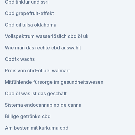
Cbd tinktur und ssri
Cbd grapefruit-effekt
Cbd oil tulsa oklahoma
Vollspektrum wasserlöslich cbd öl uk
Wie man das rechte cbd auswählt
Cbdfx wachs
Preis von cbd-öl bei walmart
Mitfühlende fürsorge im gesundheitswesen
Cbd öl was ist das geschäft
Sistema endocannabinoide canna
Billige getränke cbd
Am besten mit kurkuma cbd