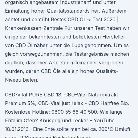
organisch angebautem Industriehanf und unter
Einhaltung hoher Qualitätsstandards her. Außerdem
achtet und bemüht Bestes CBD Öl ⇒ Test 2020 |
Krankenkassen-Zentrale Für unseren Test haben wir
einige der bekanntesten und beliebtesten Hersteller
von CBD Öl näher unter die Lupe genommen. Um es
gleich vorwegzunehmen, die Testergebnisse machen
deutlich, dass hier Anbieter miteinander verglichen
wurden, deren CBD Öle alle ein hohes Qualitäts-
Niveau bieten.
CBD-Vital PURE CBD 18, CBD-Vital Naturextrakt
Premium 5%, CBD-Vital just relax - CBD Hanftee Bio.
Kostenlose Hotline: 0800 55 66 40 500. Wie lange
Ente im Ofen? Knusprig und Lecker - YouTube
18.01.2013 · Eine Ente sollte man bei ca. 200°C Umluft
so ca. 2 Stunden im Backofen lassen.