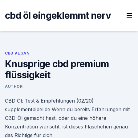
Skip
to
cbd öl eingeklemmt nerv
content
CBD VEGAN
Knusprige cbd premium
flüssigkeit
AUTHOR
CBD Öl: Test & Empfehlungen (02/20) -
supplementbibel.de Wenn du bereits Erfahrungen mit
CBD-Öl gemacht hast, oder du eine höhere
Konzentration wünscht, ist dieses Fläschchen genau
das Richtige für dich.