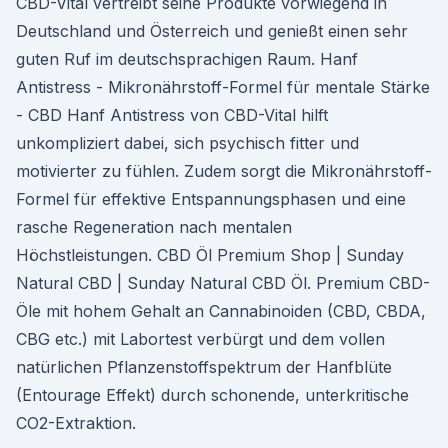
CBD-Vital vertreibt seine Produkte vorwiegend in
Deutschland und Österreich und genießt einen sehr
guten Ruf im deutschsprachigen Raum. Hanf
Antistress - Mikronährstoff-Formel für mentale Stärke
- CBD Hanf Antistress von CBD-Vital hilft
unkompliziert dabei, sich psychisch fitter und
motivierter zu fühlen. Zudem sorgt die Mikronährstoff-
Formel für effektive Entspannungsphasen und eine
rasche Regeneration nach mentalen
Höchstleistungen. CBD Öl Premium Shop | Sunday
Natural CBD | Sunday Natural CBD Öl. Premium CBD-
Öle mit hohem Gehalt an Cannabinoiden (CBD, CBDA,
CBG etc.) mit Labortest verbürgt und dem vollen
natürlichen Pflanzenstoffspektrum der Hanfblüte
(Entourage Effekt) durch schonende, unterkritische
CO2-Extraktion.