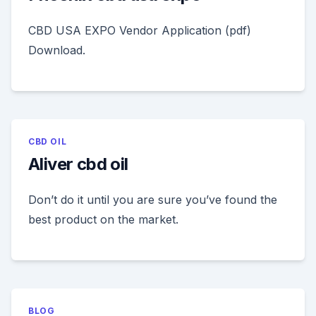
CBD USA EXPO Vendor Application (pdf)
Download.
CBD OIL
Aliver cbd oil
Don’t do it until you are sure you’ve found the
best product on the market.
BLOG