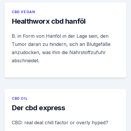
CBD VEGAN
Healthworx cbd hanföl
B. in Form von Hanföl in der Lage sein, den
Tumor daran zu hindern, sich an Blutgefäße
anzudocken, was ihm die Nährstoffzufuhr
abschneidet.
CBD OIL
Der cbd express
CBD: real deal chill factor or overly hyped?