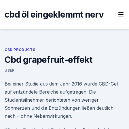
Skip
to
cbd öl eingeklemmt nerv
content
CBD PRODUCTS
Cbd grapefruit-effekt
USER
Bei einer Studie aus dem Jahr 2016 wurde CBD-Gel
auf entzündete Bereiche aufgetragen. Die
Studienteilnehmer berichteten von weniger
Schmerzen und die Entzündungen ließen deutlich
nach – ohne Nebenwirkungen.