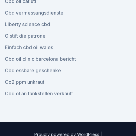
Cbd oil cat uti
Cbd vermessungsdienste
Liberty science cbd
G stift die patrone
Einfach cbd oil wales
Cbd oil clinic barcelona bericht
Cbd essbare geschenke
Co2 ppm unkraut
Cbd öl an tankstellen verkauft
Proudly powered by WordPress
|