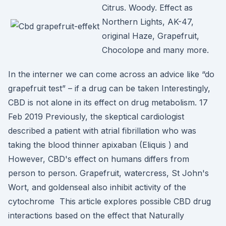
Citrus. Woody. Effect as
Northern Lights, AK-47,
original Haze, Grapefruit,
Chocolope and many more.
In the interner we can come across an advice like “do
grapefruit test” – if a drug can be taken Interestingly,
CBD is not alone in its effect on drug metabolism. 17
Feb 2019 Previously, the skeptical cardiologist
described a patient with atrial fibrillation who was
taking the blood thinner apixaban (Eliquis ) and
However, CBD's effect on humans differs from
person to person. Grapefruit, watercress, St John's
Wort, and goldenseal also inhibit activity of the
cytochrome This article explores possible CBD drug
interactions based on the effect that Naturally