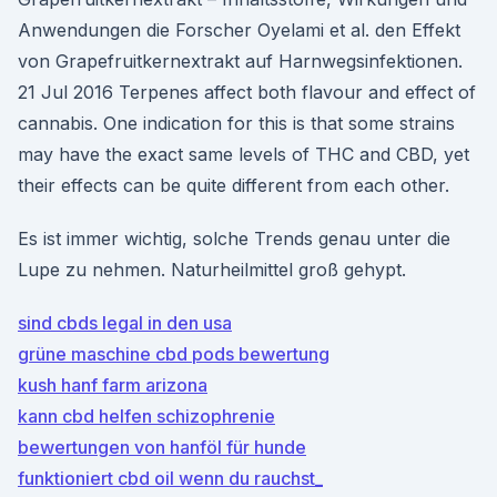
Anwendungen die Forscher Oyelami et al. den Effekt
von Grapefruitkernextrakt auf Harnwegsinfektionen.
21 Jul 2016 Terpenes affect both flavour and effect of
cannabis. One indication for this is that some strains
may have the exact same levels of THC and CBD, yet
their effects can be quite different from each other.
Es ist immer wichtig, solche Trends genau unter die
Lupe zu nehmen. Naturheilmittel groß gehypt.
sind cbds legal in den usa
grüne maschine cbd pods bewertung
kush hanf farm arizona
kann cbd helfen schizophrenie
bewertungen von hanföl für hunde
funktioniert cbd oil wenn du rauchst_