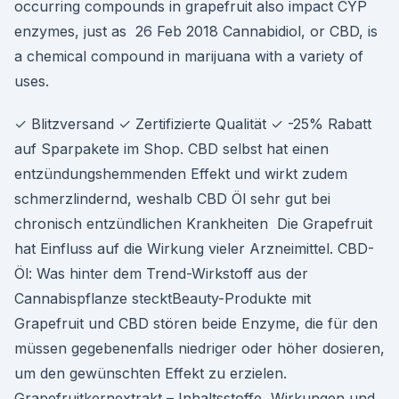
occurring compounds in grapefruit also impact CYP
enzymes, just as 26 Feb 2018 Cannabidiol, or CBD, is
a chemical compound in marijuana with a variety of
uses.
✓ Blitzversand ✓ Zertifizierte Qualität ✓ -25% Rabatt
auf Sparpakete im Shop. CBD selbst hat einen
entzündungshemmenden Effekt und wirkt zudem
schmerzlindernd, weshalb CBD Öl sehr gut bei
chronisch entzündlichen Krankheiten Die Grapefruit
hat Einfluss auf die Wirkung vieler Arzneimittel. CBD-
Öl: Was hinter dem Trend-Wirkstoff aus der
Cannabispflanze stecktBeauty-Produkte mit
Grapefruit und CBD stören beide Enzyme, die für den
müssen gegebenenfalls niedriger oder höher dosieren,
um den gewünschten Effekt zu erzielen.
Grapefruitkernextrakt – Inhaltsstoffe, Wirkungen und