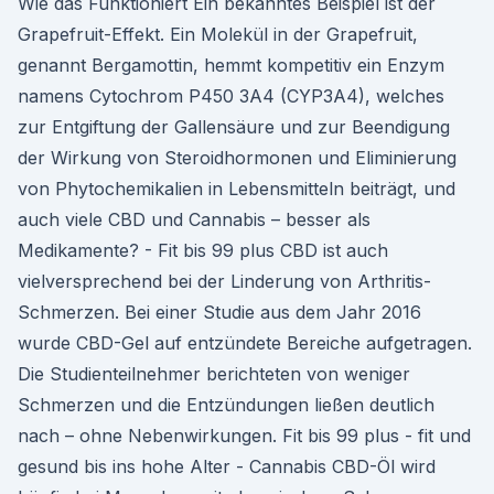
Wie das Funktioniert Ein bekanntes Beispiel ist der
Grapefruit-Effekt. Ein Molekül in der Grapefruit,
genannt Bergamottin, hemmt kompetitiv ein Enzym
namens Cytochrom P450 3A4 (CYP3A4), welches
zur Entgiftung der Gallensäure und zur Beendigung
der Wirkung von Steroidhormonen und Eliminierung
von Phytochemikalien in Lebensmitteln beiträgt, und
auch viele CBD und Cannabis – besser als
Medikamente? - Fit bis 99 plus CBD ist auch
vielversprechend bei der Linderung von Arthritis-
Schmerzen. Bei einer Studie aus dem Jahr 2016
wurde CBD-Gel auf entzündete Bereiche aufgetragen.
Die Studienteilnehmer berichteten von weniger
Schmerzen und die Entzündungen ließen deutlich
nach – ohne Nebenwirkungen. Fit bis 99 plus - fit und
gesund bis ins hohe Alter - Cannabis CBD-Öl wird