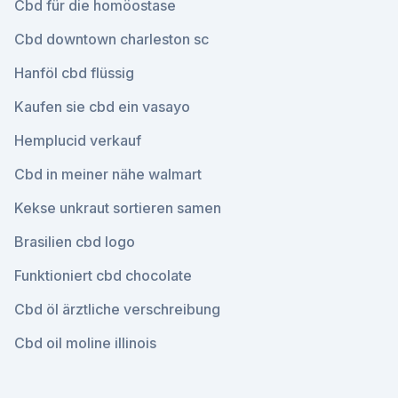
Cbd für die homöostase
Cbd downtown charleston sc
Hanföl cbd flüssig
Kaufen sie cbd ein vasayo
Hemplucid verkauf
Cbd in meiner nähe walmart
Kekse unkraut sortieren samen
Brasilien cbd logo
Funktioniert cbd chocolate
Cbd öl ärztliche verschreibung
Cbd oil moline illinois