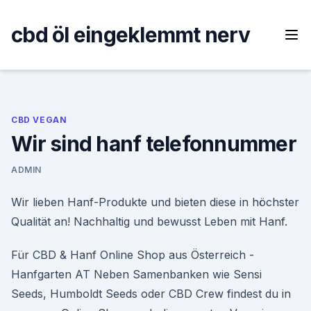
Skip
to
cbd öl eingeklemmt nerv
content
CBD VEGAN
Wir sind hanf telefonnummer
ADMIN
Wir lieben Hanf-Produkte und bieten diese in höchster
Qualität an! Nachhaltig und bewusst Leben mit Hanf.
Für CBD & Hanf Online Shop aus Österreich -
Hanfgarten AT Neben Samenbanken wie Sensi
Seeds, Humboldt Seeds oder CBD Crew findest du in