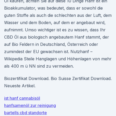
Öl kaufen, achten Sie auf diese 10 Dinge Hanf ist ein
Bioakkumulator, was bedeutet, dass er sowohl die
guten Stoffe als auch die schlechten aus der Luft, dem
Wasser und dem Boden, auf dem er angebaut wird,
aufnimmt. Umso wichtiger ist es zu wissen, dass Ihr
CBD Öl aus biologisch angebautem Hanf stammt, der
auf Bio Feldern in Deutschland, Österreich oder
zumindest der EU gewachsen ist. Nutzhanf –
Wikipedia Steile Hanglagen und Höhenlagen von mehr
als 400 m ü NN sind zu vermeiden.
Biozertifikat Download. Bio Suisse Zertifikat Download.
Neueste Artikel.
ist hanf cannabisöl
hanfsamenöl zur reinigung
bartells cbd standorte