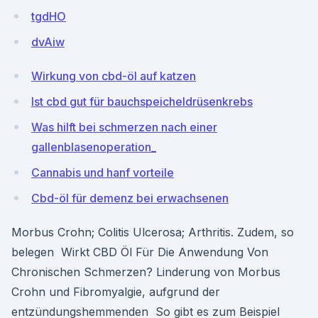
tgdHO
dvAiw
Wirkung von cbd-öl auf katzen
Ist cbd gut für bauchspeicheldrüsenkrebs
Was hilft bei schmerzen nach einer
gallenblasenoperation_
Cannabis und hanf vorteile
Cbd-öl für demenz bei erwachsenen
Morbus Crohn; Colitis Ulcerosa; Arthritis. Zudem, so
belegen Wirkt CBD Öl Für Die Anwendung Von
Chronischen Schmerzen? Linderung von Morbus
Crohn und Fibromyalgie, aufgrund der
entzündungshemmenden So gibt es zum Beispiel