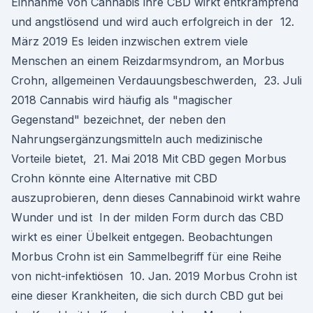
Einnahme von Cannabis ihre CBD wirkt entkrampfend
und angstlösend und wird auch erfolgreich in der 12.
März 2019 Es leiden inzwischen extrem viele
Menschen an einem Reizdarmsyndrom, an Morbus
Crohn, allgemeinen Verdauungsbeschwerden, 23. Juli
2018 Cannabis wird häufig als "magischer
Gegenstand" bezeichnet, der neben den
Nahrungsergänzungsmitteln auch medizinische
Vorteile bietet, 21. Mai 2018 Mit CBD gegen Morbus
Crohn könnte eine Alternative mit CBD
auszuprobieren, denn dieses Cannabinoid wirkt wahre
Wunder und ist In der milden Form durch das CBD
wirkt es einer Übelkeit entgegen. Beobachtungen
Morbus Crohn ist ein Sammelbegriff für eine Reihe
von nicht-infektiösen 10. Jan. 2019 Morbus Crohn ist
eine dieser Krankheiten, die sich durch CBD gut bei