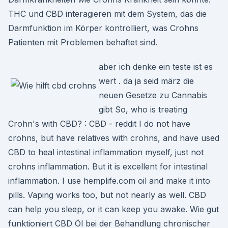
THC und CBD interagieren mit dem System, das die
Darmfunktion im Körper kontrolliert, was Crohns
Patienten mit Problemen behaftet sind.
aber ich denke ein teste ist es
wert . da ja seid märz die
neuen Gesetze zu Cannabis
gibt So, who is treating
Crohn's with CBD? : CBD - reddit I do not have
crohns, but have relatives with crohns, and have used
CBD to heal intestinal inflammation myself, just not
crohns inflammation. But it is excellent for intestinal
inflammation. I use hemplife.com oil and make it into
pills. Vaping works too, but not nearly as well. CBD
can help you sleep, or it can keep you awake. Wie gut
funktioniert CBD Öl bei der Behandlung chronischer