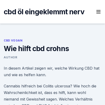
Skip
to
cbd öl eingeklemmt nerv
content
CBD VEGAN
Wie hilft cbd crohns
AUTHOR
In diesem Artikel zeigen wir, welche Wirkung CBD hat
und wie es helfen kann.
Cannabis hilfreich bei Colitis ulcerosa? Wie hoch die
Wahrscheinlichkeit ist, dass es hilft, kann wohl
niemand mit Gewissheit sagen. Welches Verhältnis