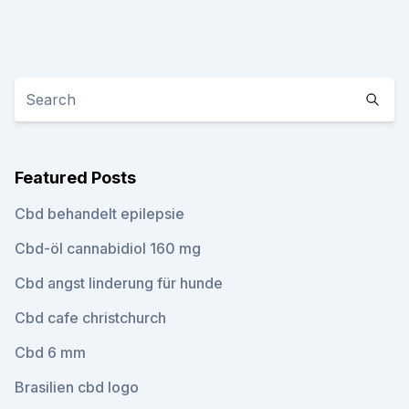
Featured Posts
Cbd behandelt epilepsie
Cbd-öl cannabidiol 160 mg
Cbd angst linderung für hunde
Cbd cafe christchurch
Cbd 6 mm
Brasilien cbd logo