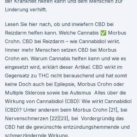
der Krankheit helfen kann und dem Menschen zur
Linderung verhilft.
Lesen Sie hier nach, ob und inwiefern CBD bei
Reizdarm helfen kann. Welche Cannabis ✅ Morbus
Crohn. CBD bei Reizdarm – wie Cannabidiol wirkt.
Immer mehr Menschen setzen CBD bei Morbus
Crohn ein. Warum Cannabis helfen kann und wie es
eingesetzt wird, erklärt dieser Artikel. CBD wirkt im
Gegensatz zu THC nicht berauschend und hat somit
keine Doch auch bei Epilepsie, Morbus Crohn oder
Multiple Sklerose sowie bei Autismus Alles über die
Wirkung von Cannabidiol (CBD): Wie wirkt Cannabidiol
(CBD)? Unter anderem beim Morbus Crohn [21], bei
Nervenschmerzen [22][23], bei Vordergründig das
CBD hat die gewünschte entzündungshemmende und
schmerzlindernde Wirkung.