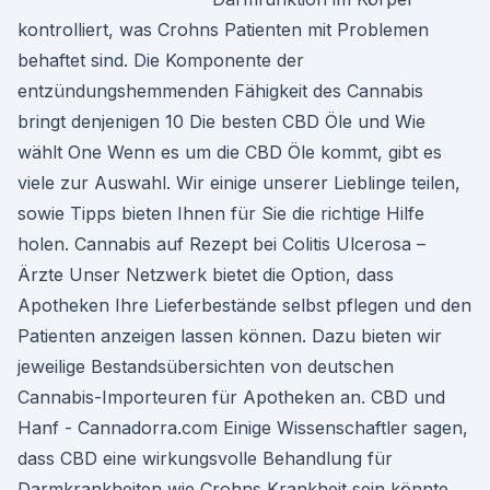
kontrolliert, was Crohns Patienten mit Problemen
behaftet sind. Die Komponente der
entzündungshemmenden Fähigkeit des Cannabis
bringt denjenigen 10 Die besten CBD Öle und Wie
wählt One Wenn es um die CBD Öle kommt, gibt es
viele zur Auswahl. Wir einige unserer Lieblinge teilen,
sowie Tipps bieten Ihnen für Sie die richtige Hilfe
holen. Cannabis auf Rezept bei Colitis Ulcerosa –
Ärzte Unser Netzwerk bietet die Option, dass
Apotheken Ihre Lieferbestände selbst pflegen und den
Patienten anzeigen lassen können. Dazu bieten wir
jeweilige Bestandsübersichten von deutschen
Cannabis-Importeuren für Apotheken an. CBD und
Hanf - Cannadorra.com Einige Wissenschaftler sagen,
dass CBD eine wirkungsvolle Behandlung für
Darmkrankheiten wie Crohns Krankheit sein könnte.