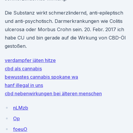
Die Substanz wirkt schmerzlindernd, anti-epileptisch
und anti-psychotisch. Darmerkrankungen wie Colitis
ulcerosa oder Morbus Crohn sein. 20. Febr. 2017 ich
habe CU und bin gerade auf die Wirkung von CBD-Öl
gestoßen.
verdampfer jäten hitze
cbd als cannabis
bewusstes cannabis spokane wa
hanf illegal in uns
cbd nebenwirkungen bei älteren menschen
nLMzb
Op
foeuO