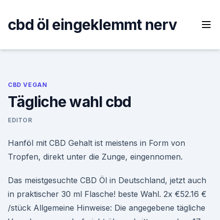
Skip
to
cbd öl eingeklemmt nerv
content
CBD VEGAN
Tägliche wahl cbd
EDITOR
Hanföl mit CBD Gehalt ist meistens in Form von
Tropfen, direkt unter die Zunge, eingennomen.
Das meistgesuchte CBD Öl in Deutschland, jetzt auch
in praktischer 30 ml Flasche! beste Wahl. 2x €52.16 €
/stück Allgemeine Hinweise: Die angegebene tägliche