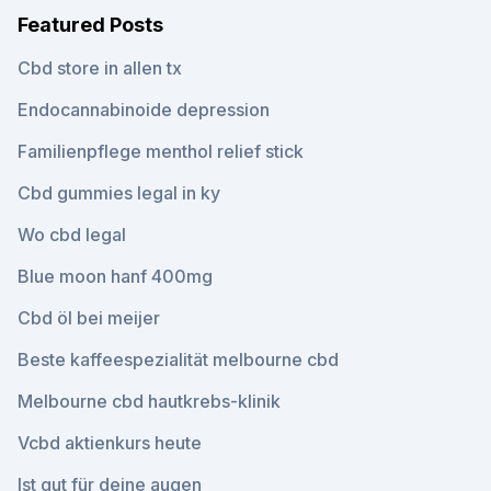
Featured Posts
Cbd store in allen tx
Endocannabinoide depression
Familienpflege menthol relief stick
Cbd gummies legal in ky
Wo cbd legal
Blue moon hanf 400mg
Cbd öl bei meijer
Beste kaffeespezialität melbourne cbd
Melbourne cbd hautkrebs-klinik
Vcbd aktienkurs heute
Ist gut für deine augen