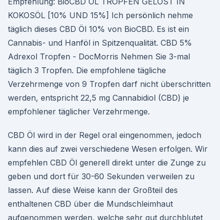
Empfehlung: BioCBD ÖL TROPFEN GELÖST IN
KOKOSÖL [10% UND 15%] Ich persönlich nehme
täglich dieses CBD Öl 10% von BioCBD. Es ist ein
Cannabis- und Hanföl in Spitzenqualität. CBD 5%
Adrexol Tropfen - DocMorris Nehmen Sie 3-mal
täglich 3 Tropfen. Die empfohlene tägliche
Verzehrmenge von 9 Tropfen darf nicht überschritten
werden, entspricht 22,5 mg Cannabidiol (CBD) je
empfohlener täglicher Verzehrmenge.
CBD Öl wird in der Regel oral eingenommen, jedoch
kann dies auf zwei verschiedene Wesen erfolgen. Wir
empfehlen CBD Öl generell direkt unter die Zunge zu
geben und dort für 30-60 Sekunden verweilen zu
lassen. Auf diese Weise kann der Großteil des
enthaltenen CBD über die Mundschleimhaut
aufgenommen werden, welche sehr gut durchblutet