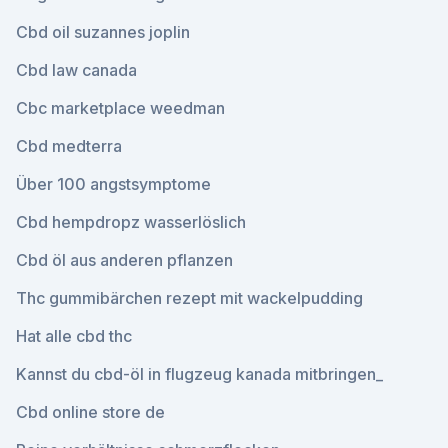
Cbd oil suzannes joplin
Cbd law canada
Cbc marketplace weedman
Cbd medterra
Über 100 angstsymptome
Cbd hempdropz wasserlöslich
Cbd öl aus anderen pflanzen
Thc gummibärchen rezept mit wackelpudding
Hat alle cbd thc
Kannst du cbd-öl in flugzeug kanada mitbringen_
Cbd online store de