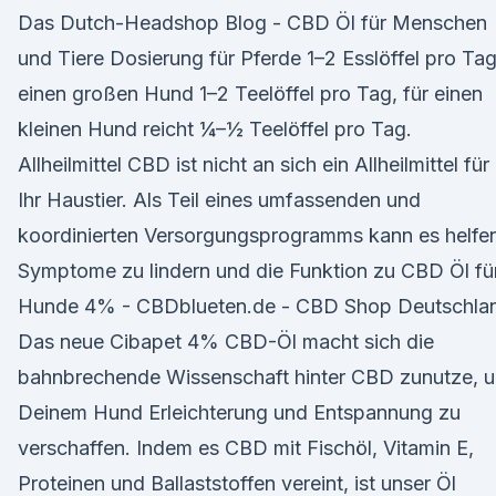
Das Dutch-Headshop Blog - CBD Öl für Menschen
und Tiere Dosierung für Pferde 1–2 Esslöffel pro Tag
einen großen Hund 1–2 Teelöffel pro Tag, für einen
kleinen Hund reicht ¼–½ Teelöffel pro Tag.
Allheilmittel CBD ist nicht an sich ein Allheilmittel für
Ihr Haustier. Als Teil eines umfassenden und
koordinierten Versorgungsprogramms kann es helfe
Symptome zu lindern und die Funktion zu CBD Öl fü
Hunde 4% - CBDblueten.de - CBD Shop Deutschla
Das neue Cibapet 4% CBD-Öl macht sich die
bahnbrechende Wissenschaft hinter CBD zunutze, 
Deinem Hund Erleichterung und Entspannung zu
verschaffen. Indem es CBD mit Fischöl, Vitamin E,
Proteinen und Ballaststoffen vereint, ist unser Öl