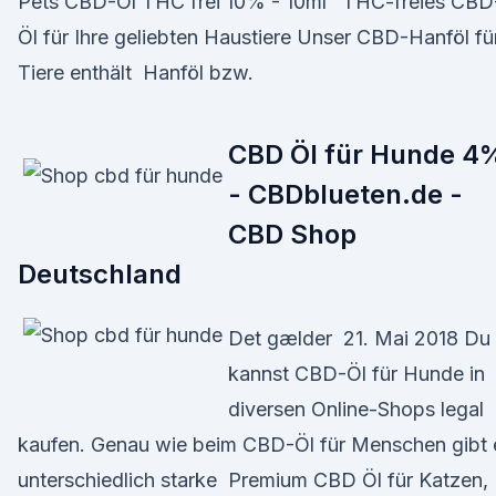
Pets CBD-Öl THC frei 10% - 10ml" THC-freies CBD
Öl für Ihre geliebten Haustiere Unser CBD-Hanföl fü
Tiere enthält Hanföl bzw.
CBD Öl für Hunde 4
- CBDblueten.de -
CBD Shop
Deutschland
Det gælder 21. Mai 2018 Du
kannst CBD-Öl für Hunde in
diversen Online-Shops legal
kaufen. Genau wie beim CBD-Öl für Menschen gibt 
unterschiedlich starke Premium CBD Öl für Katzen,