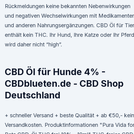
Rückmeldungen keine bekannten Nebenwirkungen
und negativen Wechselwirkungen mit Medikamente
und anderen Nahrungsergänzungen. CBD Öl für Tie
enthält kein THC. Ihr Hund, Ihre Katze oder Ihr Pfer
wird daher nicht “high”.
CBD Öl für Hunde 4% -
CBDblueten.de - CBD Shop
Deutschland
+ schneller Versand + beste Qualität + ab €50,- kei
Versandkosten. Produktinformationen "Pura Vida fo