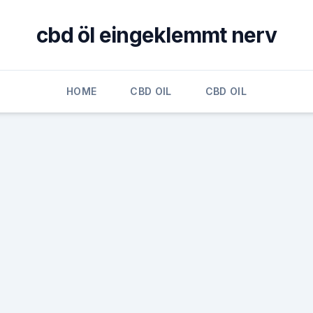
cbd öl eingeklemmt nerv
HOME
CBD OIL
CBD OIL