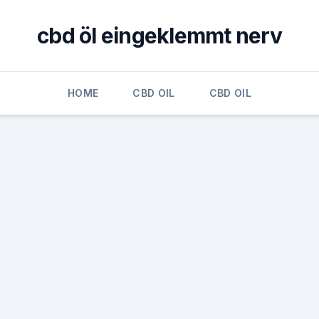
cbd öl eingeklemmt nerv
HOME
CBD OIL
CBD OIL