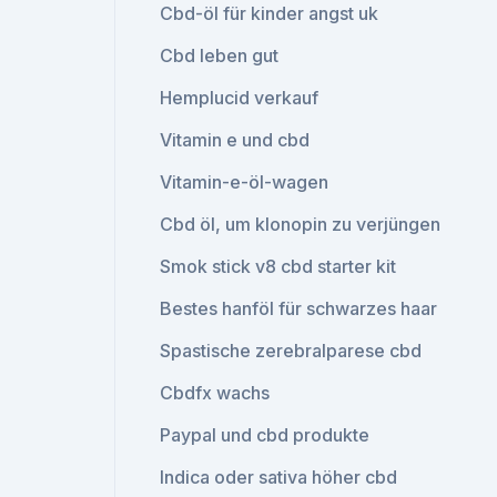
Cbd-öl für kinder angst uk
Cbd leben gut
Hemplucid verkauf
Vitamin e und cbd
Vitamin-e-öl-wagen
Cbd öl, um klonopin zu verjüngen
Smok stick v8 cbd starter kit
Bestes hanföl für schwarzes haar
Spastische zerebralparese cbd
Cbdfx wachs
Paypal und cbd produkte
Indica oder sativa höher cbd