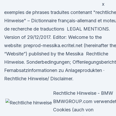
x
exemples de phrases traduites contenant "rechtlich
Hinweise" – Dictionnaire français-allemand et moteu
de recherche de traductions LEGAL MENTIONS.
Version of 29/12/2017. Editor: Welcome to the
website: preprod-messika.ecritel.net (hereinafter th
“Website”) published by the Messika Rechtliche
Hinweise. Sonderbedingungen; Offenlegungsberich
Fernabsatzinformationen zu Anlageprodukten ·
Rechtliche Hinweise/ Disclaimer.
Rechtliche Hinweise - BMW
BMWGROUP.com verwende
Cookies (auch von