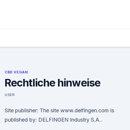
Skip
to
content
CBD VEGAN
Rechtliche hinweise
USER
Site publisher: The site www.delfingen.com is
published by: DELFINGEN Industry S.A..