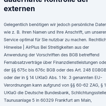
externen
Gelegentlich benötigen wir jedoch persönliche Date
wie z. B. Ihren Namen und Ihre Anschrift, um unsere
Service optimal für Sie nutzbar zu machen. Rechtlic
Hinweise | AirPlus Bei Streitigkeiten aus der
Anwendung der Vorschriften des BGB betreffend
Fernabsatzverträge über Finanzdienstleistungen ode
der §§ 675c bis 676c BGB oder des Art. 248 EGBG
oder der in § 14 UKlaG Abs. 1 Nr. 3 genannten EU-
Verordnungen kann aufgrund von §§ 60-62 ZAG, § 
UKlaG die Deutsche Bundesbank, Schlichtungsstelle
Taunusanlage 5 in 60329 Frankfurt am Main,