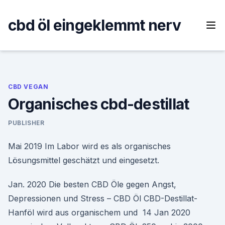
Skip
to
cbd öl eingeklemmt nerv
content
CBD VEGAN
Organisches cbd-destillat
PUBLISHER
Mai 2019 Im Labor wird es als organisches
Lösungsmittel geschätzt und eingesetzt.
Jan. 2020 Die besten CBD Öle gegen Angst,
Depressionen und Stress – CBD Öl
CBD-Destillat-
Hanföl wird aus organischem und 14 Jan 2020