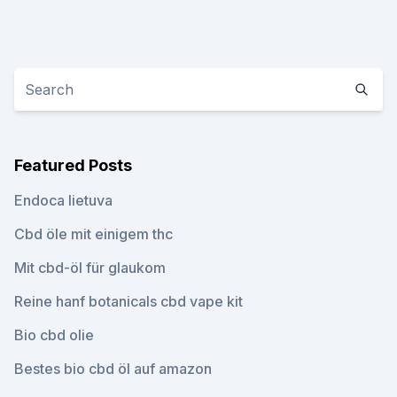
Featured Posts
Endoca lietuva
Cbd öle mit einigem thc
Mit cbd-öl für glaukom
Reine hanf botanicals cbd vape kit
Bio cbd olie
Bestes bio cbd öl auf amazon