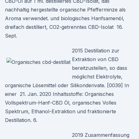
CBD-Öl auf 1 ml. destilliertes CBD-Isolat, das
nachhaltig hergestellte organische Pfefferminze als
Aroma verwendet. und biologisches Hanfsamenöl,
dreifach destilliert, CO2-getrenntes CBD-Isolat 16.
Sept.
2015 Destillation zur
Extraktion von CBD
bereitzustellen, so dass
möglichst Elektrolyte,
organische Lösemittel oder Silikonderivate. [0039] In
einer 21. Jan. 2020 Inhaltsstoffe: Organisches
Vollspektrum-Hanf-CBD Öl, organisches Volles
Spektrum, Ethanol-Extraktion und fraktionierte
Destillation. 6.
2019 Zusammenfassung