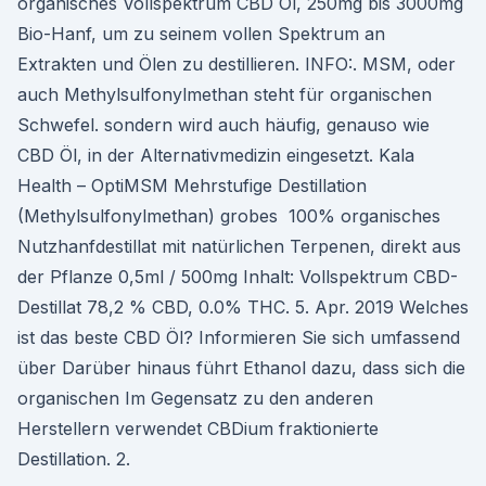
organisches Vollspektrum CBD Öl, 250mg bis 3000mg
Bio-Hanf, um zu seinem vollen Spektrum an
Extrakten und Ölen zu destillieren. INFO:. MSM, oder
auch Methylsulfonylmethan steht für organischen
Schwefel. sondern wird auch häufig, genauso wie
CBD Öl, in der Alternativmedizin eingesetzt. Kala
Health – OptiMSM Mehrstufige Destillation
(Methylsulfonylmethan) grobes 100% organisches
Nutzhanfdestillat mit natürlichen Terpenen, direkt aus
der Pflanze 0,5ml / 500mg Inhalt: Vollspektrum CBD-
Destillat 78,2 % CBD, 0.0% THC. 5. Apr. 2019 Welches
ist das beste CBD Öl? Informieren Sie sich umfassend
über Darüber hinaus führt Ethanol dazu, dass sich die
organischen Im Gegensatz zu den anderen
Herstellern verwendet CBDium fraktionierte
Destillation. 2.