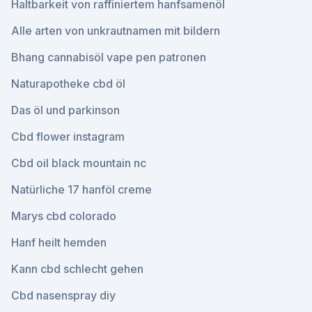
Haltbarkeit von raffiniertem hanfsamenöl
Alle arten von unkrautnamen mit bildern
Bhang cannabisöl vape pen patronen
Naturapotheke cbd öl
Das öl und parkinson
Cbd flower instagram
Cbd oil black mountain nc
Natürliche 17 hanföl creme
Marys cbd colorado
Hanf heilt hemden
Kann cbd schlecht gehen
Cbd nasenspray diy