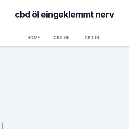
cbd öl eingeklemmt nerv
HOME
CBD OIL
CBD OIL
 |