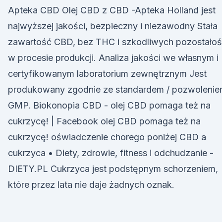
Apteka CBD Olej CBD z CBD -Apteka Holland jest
najwyższej jakości, bezpieczny i niezawodny Stała
zawartość CBD, bez THC i szkodliwych pozostałoś
w procesie produkcji. Analiza jakości we własnym i
certyfikowanym laboratorium zewnętrznym Jest
produkowany zgodnie ze standardem / pozwoleni
GMP. Biokonopia CBD - olej CBD pomaga też na
cukrzycę! | Facebook olej CBD pomaga też na
cukrzycę! oświadczenie chorego poniżej CBD a
cukrzyca • Diety, zdrowie, fitness i odchudzanie -
DIETY.PL Cukrzyca jest podstępnym schorzeniem,
które przez lata nie daje żadnych oznak.