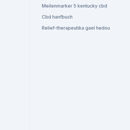
Meilenmarker 5 kentucky cbd
Cbd hanfbuch
Relief-therapeutika gael hedou