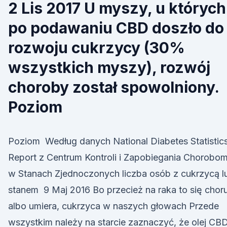
2 Lis 2017 U myszy, u których
po podawaniu CBD doszło do
rozwoju cukrzycy (30%
wszystkich myszy), rozwój
choroby został spowolniony.
Poziom
Poziom Według danych National Diabetes Statistic
Report z Centrum Kontroli i Zapobiegania Chorobo
w Stanach Zjednoczonych liczba osób z cukrzycą l
stanem 9 Maj 2016 Bo przecież na raka to się choru
albo umiera, cukrzyca w naszych głowach Przede
wszystkim należy na starcie zaznaczyć, że olej CB