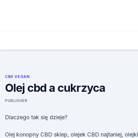
Skip
to
content
CBD VEGAN
Olej cbd a cukrzyca
PUBLISHER
Dlaczego tak się dzieje?
Olej konopny CBD sklep, olejek CBD najtaniej, olejki