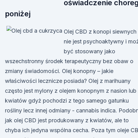
oświadczenie chore
poniżej
Olej CBD z konopi siewnych
nie jest psychoaktywny i mo
być stosowany jako
wszechstronny środek terapeutyczny bez obaw o
zmiany świadomości. Olej konopny – jakie
właściwości lecznicze posiada? Olej z marihuany
często jest mylony z olejem konopnym z nasion lub
kwiatów gdyż pochodzi z tego samego gatunku
rośliny lecz innej odmiany - cannabis indica. Podob
jak olej CBD jest produkowany z kwiatów, ale to
chyba ich jedyna wspólna cecha. Poza tym oleje C