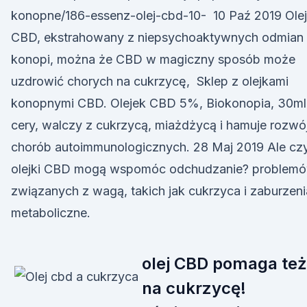
konopne/186-essenz-olej-cbd-10- 10 Paź 2019 Olej
CBD, ekstrahowany z niepsychoaktywnych odmian
konopi, można że CBD w magiczny sposób może
uzdrowić chorych na cukrzycę, Sklep z olejkami
konopnymi CBD. Olejek CBD 5%, Biokonopia, 30ml
cery, walczy z cukrzycą, miażdżycą i hamuje rozwó
chorób autoimmunologicznych. 28 Maj 2019 Ale cz
olejki CBD mogą wspomóc odchudzanie? problem
związanych z wagą, takich jak cukrzyca i zaburzeni
metaboliczne.
olej CBD pomaga też
na cukrzycę!