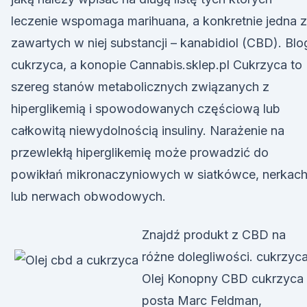
leczenie wspomaga marihuana, a konkretnie jedna z
zawartych w niej substancji – kanabidiol (CBD). Blo
cukrzyca, a konopie Cannabis.sklep.pl Cukrzyca to
szereg stanów metabolicznych związanych z
hiperglikemią i spowodowanych częściową lub
całkowitą niewydolnością insuliny. Narażenie na
przewlekłą hiperglikemię może prowadzić do
powikłań mikronaczyniowych w siatkówce, nerkac
lub nerwach obwodowych.
Znajdź produkt z CBD na
różne dolegliwości. cukrzyca
Olej Konopny CBD cukrzyca .
posta Marc Feldman,