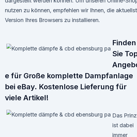
dargestellt werden können. Um unseren Online-Sho
nutzen zu können, empfehlen wir Ihnen, die aktuells
Version Ihres Browsers zu installieren.
Finden
Sie To
Angeb
e für Große komplette Dampfanlage
bei eBay. Kostenlose Lieferung für
viele Artikel!
Das Prinz
ist dabei
immer