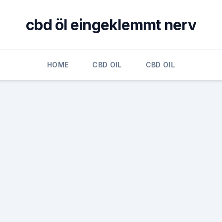
cbd öl eingeklemmt nerv
HOME
CBD OIL
CBD OIL