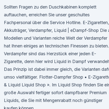
Sollten Fragen zu den Duschkabinen komplett
auftauchen, erreichen Sie unser geschultes
Fachpersonal über die Service Hotline. E-Zigaretten,
Akkuträger, Verdampfer, Liquid | eDampf-Shop Die 
Modellen und Varianten reiche Welt der Verdampfer
hat Ihnen einiges an technischen Finessen zu bieten.
Verdampfer sind das Herzstück einer jeden E-
Zigarette, denn hier wird Liquid in Dampf verwandelt
Das Prinzip ist dabei immer gleich, die Varianten daf
umso vielfältiger. Flotter-Dampfer Shop • E-Zigarett
& Liquid Liquid Shop ». Im Liquid Shop finden Sie ei
große Auswahl fertiger sofort dampfbarer Premium
Liquids, die Sie mit Mengenrabatt noch günstiger
kaufen können.