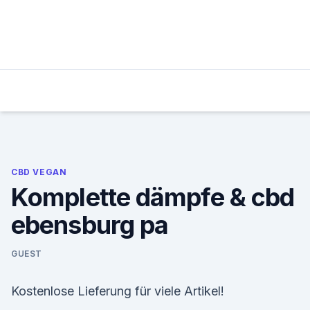
Skip
to
content
CBD VEGAN
Komplette dämpfe & cbd
ebensburg pa
GUEST
Kostenlose Lieferung für viele Artikel!