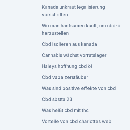
Kanada unkraut legalisierung
vorschriften
Wo man hanfsamen kauft, um cbd-öl
herzustellen
Cbd isolieren aus kanada
Cannabis wächst vorratslager
Haleys hoffnung cbd öl
Cbd vape zerstäuber
Was sind positive effekte von cbd
Cbd sbstta 23
Was heißt cbd mit thc
Vorteile von cbd charlottes web