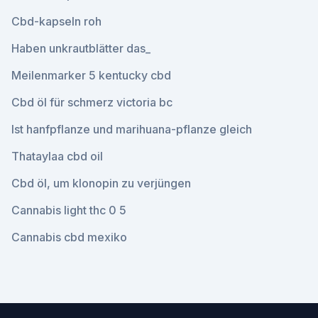
Cbd-kapseln roh
Haben unkrautblätter das_
Meilenmarker 5 kentucky cbd
Cbd öl für schmerz victoria bc
Ist hanfpflanze und marihuana-pflanze gleich
Thataylaa cbd oil
Cbd öl, um klonopin zu verjüngen
Cannabis light thc 0 5
Cannabis cbd mexiko