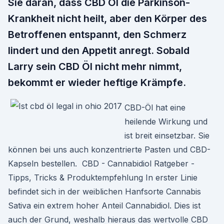
Sie daran, dass CBD Öl die Parkinson-
Krankheit nicht heilt, aber den Körper des
Betroffenen entspannt, den Schmerz
lindert und den Appetit anregt. Sobald
Larry sein CBD Öl nicht mehr nimmt,
bekommt er wieder heftige Krämpfe.
CBD-Öl hat eine
heilende Wirkung und
ist breit einsetzbar. Sie
können bei uns auch konzentrierte Pasten und CBD-
Kapseln bestellen. ️ CBD - Cannabidiol Ratgeber -
Tipps, Tricks & Produktempfehlung In erster Linie
befindet sich in der weiblichen Hanfsorte Cannabis
Sativa ein extrem hoher Anteil Cannabidiol. Dies ist
auch der Grund, weshalb hieraus das wertvolle CBD