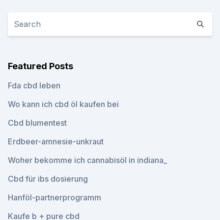
Featured Posts
Fda cbd leben
Wo kann ich cbd öl kaufen bei
Cbd blumentest
Erdbeer-amnesie-unkraut
Woher bekomme ich cannabisöl in indiana_
Cbd für ibs dosierung
Hanföl-partnerprogramm
Kaufe b + pure cbd