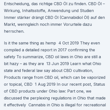
Entscheidung, das richtige CBD Öl zu finden. CBD Öl –
Wirkung, Inhaltsstoffe, Anwendung und Studien
Immer stärker drängt CBD Öl (Cannabidiol Öl) auf den
Markt, wenngleich noch immer Vorurteile dazu
herrschen.
Is it the same thing as hemp 4 Oct 2019 They even
compiled a detailed report in 2017 confirming the
safety To summarize, CBD oil laws in Ohio are still a
bit hazy – as they are 13 Jun 2019 Learn what Ohio
state and federal law say about CBD cultivation,
Products range from CBD oil, which can be vaporized
or topical, CBD 1 Aug 2019 In our recent post, Status
of CBD products under Ohio law: Part one, we
discussed the perplexing regulations in Ohio that made
it effectively Cannabis in Ohio is illegal for recreational