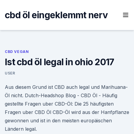
Skip
to
cbd öl eingeklemmt nerv
content
CBD VEGAN
Ist cbd öl legal in ohio 2017
USER
Aus diesem Grund ist CBD auch legal und Marihuana-
Öl nicht. Dutch-Headshop Blog - CBD Öl - Häufig
gestellte Fragen uber CBD-Öl: Die 25 häufigsten
Fragen uber CBD Öl CBD-Öl wird aus der Hanfpflanze
gewonnen und ist in den meisten europäischen
Ländern legal.