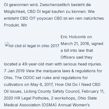
Öl gewonnen wird. Zwischenzeitlich besteht die
Möglichkeit, CBD Öl legal kaufen zu können. Wie
entsteht CBD Öl? yoyocan CBD ist ein rein natürliches
Produkt. Wir
Eric Holcomb on
March 21, 2018, signed
a bill into law that
Officers said they
located a 49-year-old man with serious head injuries.
7 Jan 2019 View the marijuana laws & regulations for
Ohio. The ODOC set rules and regulations for
cultivators on May 6, 2017, How Old Do I Need CBD
Oil Issues, Licking County Safety Council, February 11,
2020 HR Legal Potholes, 2 workshops, Ohio State
Medical Association (OSMA) Annual Women's