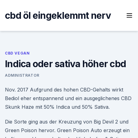
Skip
to
cbd öl eingeklemmt nerv
content
CBD VEGAN
Indica oder sativa höher cbd
ADMINISTRATOR
Nov. 2017 Aufgrund des hohen CBD-Gehalts wirkt
Bediol eher entspannend und ein ausgeglichenes CBD
Skunk Haze mit 50% Indica und 50% Sativa.
Die Sorte ging aus der Kreuzung von Big Devil 2 und
Green Poison hervor. Green Poison Auto erzeugt ein