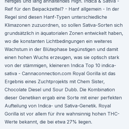
heftiges und lang anhaltendes High. Indica & Sativa -
Reif für den Beipackzettel? - Hanf allgemein - In der
Regel sind diesen Hanf-Typen unterschiedliche
Klimazonen zuzuordnen, so sollen Sativa-Sorten sich
grundsätzlich in äquatorialen Zonen entwickelt haben,
wo die konstanten Lichtbedingungen ein weiteres
Wachstum in der Blütephase begünstigen und damit
einen hohen Wuchs erzeugen, was sie optisch stark
von der stämmigen, kleineren Indica Top 10 indica-
sativa - Cannaconnection.com Royal Gorilla ist das
Ergebnis eines Zuchtprojekts mit Chem Sister,
Chocolate Diesel und Sour Dubb. Die Kombination
dieser Genetiken ergab eine Sorte mit einer perfekten
Aufteilung von Indica- und Sativa-Genetik. Royal
Gorilla ist vor allem für ihre wahnsinnig hohen THC-
Werte bekannt, die bei etwa 27% liegen.