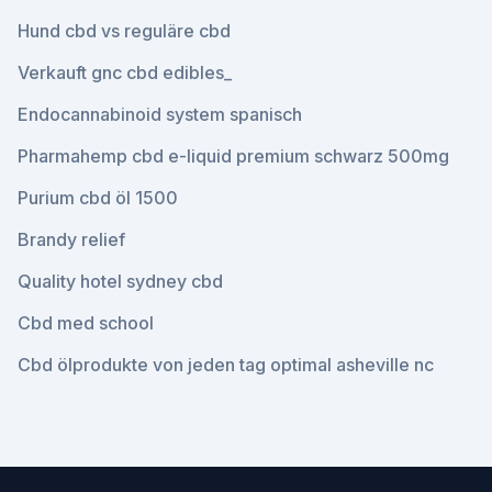
Hund cbd vs reguläre cbd
Verkauft gnc cbd edibles_
Endocannabinoid system spanisch
Pharmahemp cbd e-liquid premium schwarz 500mg
Purium cbd öl 1500
Brandy relief
Quality hotel sydney cbd
Cbd med school
Cbd ölprodukte von jeden tag optimal asheville nc