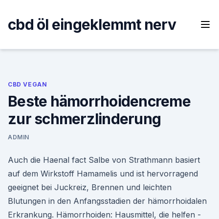
Skip
to
cbd öl eingeklemmt nerv
content
CBD VEGAN
Beste hämorrhoidencreme
zur schmerzlinderung
ADMIN
Auch die Haenal fact Salbe von Strathmann basiert
auf dem Wirkstoff Hamamelis und ist hervorragend
geeignet bei Juckreiz, Brennen und leichten
Blutungen in den Anfangsstadien der hämorrhoidalen
Erkrankung. Hämorrhoiden: Hausmittel, die helfen -