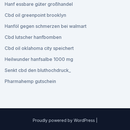
Hanf essbare güter großhandel
Cbd oil greenpoint brooklyn
Hanföl gegen schmerzen bei walmart
Cbd lutscher hanfbomben
Cbd oil oklahoma city speichert
Heilwunder hanfsalbe 1000 mg
Senkt cbd den bluthochdruck_
Pharmahemp gutschein
Proudly powered by WordPress
|