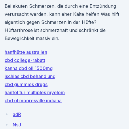
Bei akuten Schmerzen, die durch eine Entzündung
verursacht werden, kann eher Kälte helfen Was hilft
eigentlich gegen Schmerzen in der Hüfte?
Hüftarthrose ist schmerzhaft und schränkt die
Beweglichkeit massiv ein.
hanfhütte australien
cbd college-rabatt
kanna cbd oil 1500mg
ischias cbd behandlung
cbd gummies drugs
hanföl für multiples myelom
cbd öl mooresville indiana
adR
NsJ