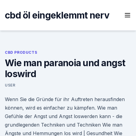
Skip
to
cbd öl eingeklemmt nerv
content
CBD PRODUCTS
Wie man paranoia und angst
loswird
USER
Wenn Sie die Gründe für ihr Auftreten herausfinden
können, wird es einfacher zu kämpfen. Wie man
Gefühle der Angst und Angst loswerden kann - die
grundlegenden Techniken und Techniken Wie man
Ängste und Hemmungen los wird | Gesundheit Wie