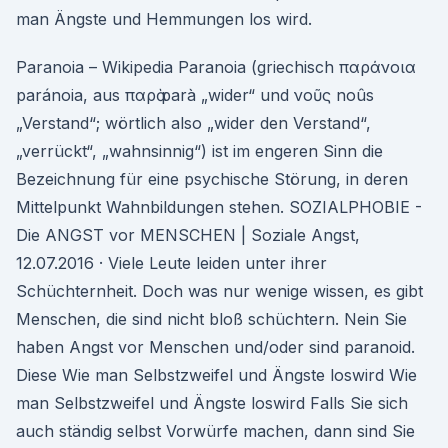
man Ängste und Hemmungen los wird.
Paranoia – Wikipedia Paranoia (griechisch παράνοια
paránoia, aus παρὰ parà „wider“ und νοῦς noûs
„Verstand“; wörtlich also „wider den Verstand“,
„verrückt“, „wahnsinnig“) ist im engeren Sinn die
Bezeichnung für eine psychische Störung, in deren
Mittelpunkt Wahnbildungen stehen. SOZIALPHOBIE -
Die ANGST vor MENSCHEN | Soziale Angst,
12.07.2016 · Viele Leute leiden unter ihrer
Schüchternheit. Doch was nur wenige wissen, es gibt
Menschen, die sind nicht bloß schüchtern. Nein Sie
haben Angst vor Menschen und/oder sind paranoid.
Diese Wie man Selbstzweifel und Ängste loswird Wie
man Selbstzweifel und Ängste loswird Falls Sie sich
auch ständig selbst Vorwürfe machen, dann sind Sie