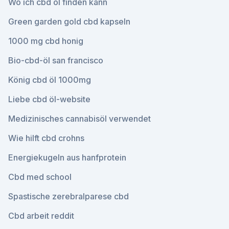
Wo ich cbd öl finden kann
Green garden gold cbd kapseln
1000 mg cbd honig
Bio-cbd-öl san francisco
König cbd öl 1000mg
Liebe cbd öl-website
Medizinisches cannabisöl verwendet
Wie hilft cbd crohns
Energiekugeln aus hanfprotein
Cbd med school
Spastische zerebralparese cbd
Cbd arbeit reddit