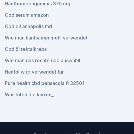
Hanfbombengummis 375 mg
Cbd serum amazon
Cbd oil annapolis md
Wie man hanfsamenmehl verwendet
Cbd öl rektalkrebs
Wie man das rechte cbd auswählt
Hanföl wird verwendet für
Pure health cbd pensacola fl 32501
Was töten die karren_