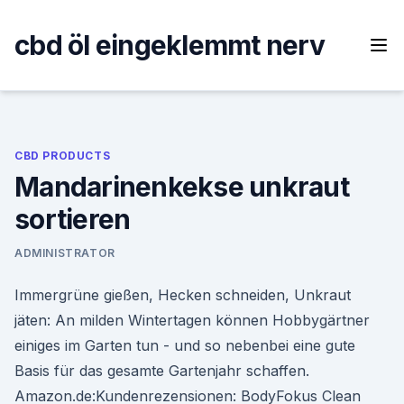
Skip
to
cbd öl eingeklemmt nerv
content
CBD PRODUCTS
Mandarinenkekse unkraut
sortieren
ADMINISTRATOR
Immergrüne gießen, Hecken schneiden, Unkraut
jäten: An milden Wintertagen können Hobbygärtner
einiges im Garten tun - und so nebenbei eine gute
Basis für das gesamte Gartenjahr schaffen.
Amazon.de:Kundenrezensionen: BodyFokus Clean