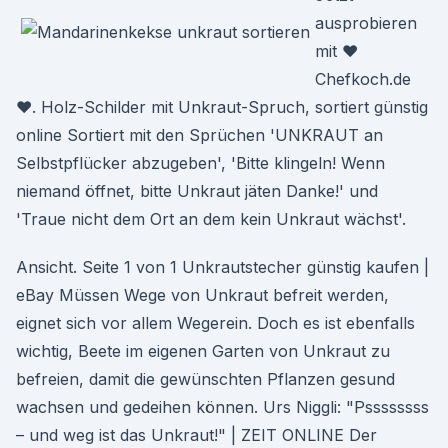
ausprobieren
mit ♥
Chefkoch.de
♥. Holz-Schilder mit Unkraut-Spruch, sortiert günstig
online Sortiert mit den Sprüchen 'UNKRAUT an
Selbstpflücker abzugeben', 'Bitte klingeln! Wenn
niemand öffnet, bitte Unkraut jäten Danke!' und
'Traue nicht dem Ort an dem kein Unkraut wächst'.
Ansicht. Seite 1 von 1 Unkrautstecher günstig kaufen |
eBay Müssen Wege von Unkraut befreit werden,
eignet sich vor allem Wegerein. Doch es ist ebenfalls
wichtig, Beete im eigenen Garten von Unkraut zu
befreien, damit die gewünschten Pflanzen gesund
wachsen und gedeihen können. Urs Niggli: "Pssssssss
– und weg ist das Unkraut!" | ZEIT ONLINE Der