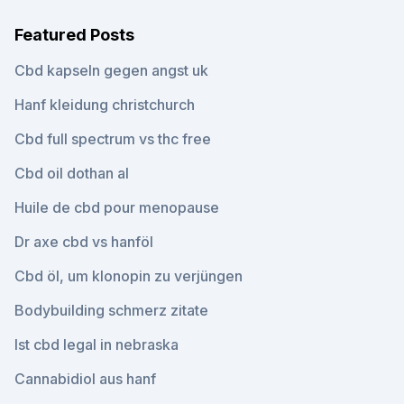
Featured Posts
Cbd kapseln gegen angst uk
Hanf kleidung christchurch
Cbd full spectrum vs thc free
Cbd oil dothan al
Huile de cbd pour menopause
Dr axe cbd vs hanföl
Cbd öl, um klonopin zu verjüngen
Bodybuilding schmerz zitate
Ist cbd legal in nebraska
Cannabidiol aus hanf