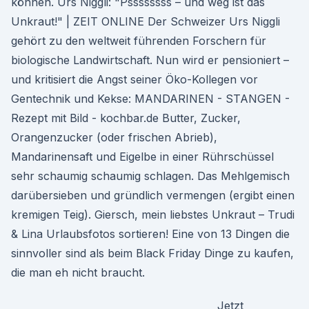
können. Urs Niggli: "Pssssssss – und weg ist das
Unkraut!" | ZEIT ONLINE Der Schweizer Urs Niggli
gehört zu den weltweit führenden Forschern für
biologische Landwirtschaft. Nun wird er pensioniert –
und kritisiert die Angst seiner Öko-Kollegen vor
Gentechnik und Kekse: MANDARINEN - STANGEN -
Rezept mit Bild - kochbar.de Butter, Zucker,
Orangenzucker (oder frischen Abrieb),
Mandarinensaft und Eigelbe in einer Rührschüssel
sehr schaumig schaumig schlagen. Das Mehlgemisch
darübersieben und gründlich vermengen (ergibt einen
kremigen Teig). Giersch, mein liebstes Unkraut – Trudi
& Lina Urlaubsfotos sortieren! Eine von 13 Dingen die
sinnvoller sind als beim Black Friday Dinge zu kaufen,
die man eh nicht braucht.
Jetzt