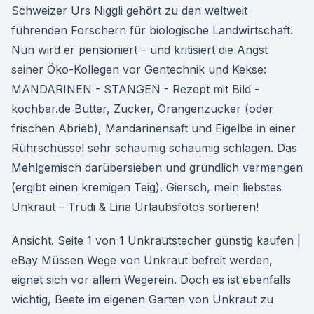
Schweizer Urs Niggli gehört zu den weltweit
führenden Forschern für biologische Landwirtschaft.
Nun wird er pensioniert – und kritisiert die Angst
seiner Öko-Kollegen vor Gentechnik und Kekse:
MANDARINEN - STANGEN - Rezept mit Bild -
kochbar.de Butter, Zucker, Orangenzucker (oder
frischen Abrieb), Mandarinensaft und Eigelbe in einer
Rührschüssel sehr schaumig schaumig schlagen. Das
Mehlgemisch darübersieben und gründlich vermengen
(ergibt einen kremigen Teig). Giersch, mein liebstes
Unkraut – Trudi & Lina Urlaubsfotos sortieren!
Ansicht. Seite 1 von 1 Unkrautstecher günstig kaufen |
eBay Müssen Wege von Unkraut befreit werden,
eignet sich vor allem Wegerein. Doch es ist ebenfalls
wichtig, Beete im eigenen Garten von Unkraut zu