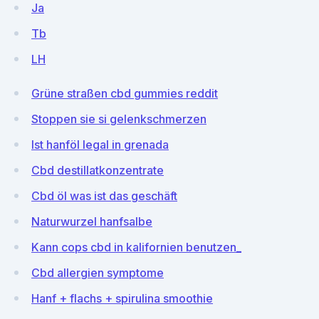
Ja
Tb
LH
Grüne straßen cbd gummies reddit
Stoppen sie si gelenkschmerzen
Ist hanföl legal in grenada
Cbd destillatkonzentrate
Cbd öl was ist das geschäft
Naturwurzel hanfsalbe
Kann cops cbd in kalifornien benutzen_
Cbd allergien symptome
Hanf + flachs + spirulina smoothie