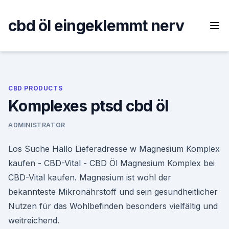
Skip
to
cbd öl eingeklemmt nerv
content
CBD PRODUCTS
Komplexes ptsd cbd öl
ADMINISTRATOR
Los Suche Hallo Lieferadresse w Magnesium Komplex
kaufen - CBD-Vital - CBD Öl Magnesium Komplex bei
CBD-Vital kaufen. Magnesium ist wohl der
bekannteste Mikronährstoff und sein gesundheitlicher
Nutzen für das Wohlbefinden besonders vielfältig und
weitreichend.