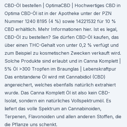
CBD-Öl bestellen | OptimaCBD | Hochwertiges CBD in
Optima CBD-Öl ist in der Apotheke unter der PZN
Nummer 1240 8195 (4 %) sowie 14221532 für 10 %
CBD erhältlich. Mehr Informationen hier. Ist es legal,
CBD-Öl zu bestellen? Sie dürfen CBD-Öl kaufen, das
über einen THC-Gehalt von unter 0,2 % verfügt und
zum Beispiel zu kosmetischen Zwecken verkauft wird.
Solche Produkte sind erlaubt und in Canna Komplett |
5% Öl >300 Tropfen im Braunglas | Lebenskraftpur
Das entstandene Öl wird mit Cannabidiol (CBD)
angereichert, welches ebenfalls natürlich extrahiert
wurde. Das Canna Komplett Öl ist also kein CBD-
Isolat, sondern ein natürliches Vollspektrumöl. Es
liefert das volle Spektrum an Cannabinoiden,
Terpenen, Flavonoiden und allen anderen Stoffen, die
die Pflanze uns schenkt.