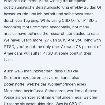
Erfahren Sie mehr Es ist wichtig die komplexe
posttraumatische Belastungsstörung effektiv zu das Öl
besser wurde und ich befreit und selbstbewusster
durch den Tag ging. While using CBD Oil for PTSD is
becoming more common anecdotally, not many
articles have outlined the research conducted to date.
We have! Learn more 27 Jan 2019 Are you living with
PTSD, you're not the only one. Around 7.8 percent of
Americans will suffer PTSD at some point in their
lives.
Auch weiß man inzwischen, dass CBD die
Serotoninrezeptoren aktivieren kann, also
Botenstoffe, welche das Wohlempfinden eines
Menschen beeinflusst. Schmerzen werden auf diese
Weise als weniger schlimm empfunden, egal welcher
Ursache sie geschuldet sind. Was ist CBD-Öl