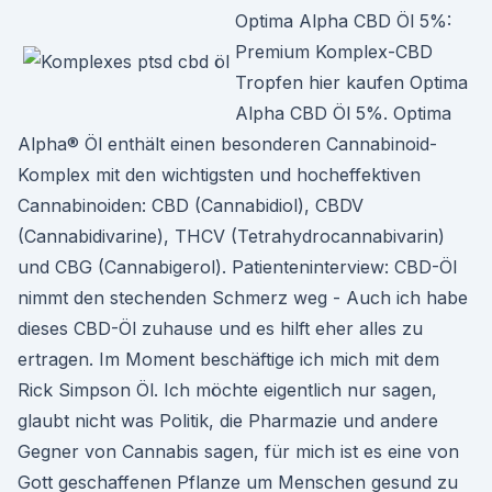
Optima Alpha CBD Öl 5%:
Premium Komplex-CBD
Tropfen hier kaufen Optima
Alpha CBD Öl 5%. Optima
Alpha® Öl enthält einen besonderen Cannabinoid-
Komplex mit den wichtigsten und hocheffektiven
Cannabinoiden: CBD (Cannabidiol), CBDV
(Cannabidivarine), THCV (Tetrahydrocannabivarin)
und CBG (Cannabigerol). Patienteninterview: CBD-Öl
nimmt den stechenden Schmerz weg - Auch ich habe
dieses CBD-Öl zuhause und es hilft eher alles zu
ertragen. Im Moment beschäftige ich mich mit dem
Rick Simpson Öl. Ich möchte eigentlich nur sagen,
glaubt nicht was Politik, die Pharmazie und andere
Gegner von Cannabis sagen, für mich ist es eine von
Gott geschaffenen Pflanze um Menschen gesund zu