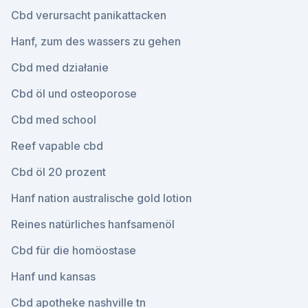
Cbd verursacht panikattacken
Hanf, zum des wassers zu gehen
Cbd med działanie
Cbd öl und osteoporose
Cbd med school
Reef vapable cbd
Cbd öl 20 prozent
Hanf nation australische gold lotion
Reines natürliches hanfsamenöl
Cbd für die homöostase
Hanf und kansas
Cbd apotheke nashville tn