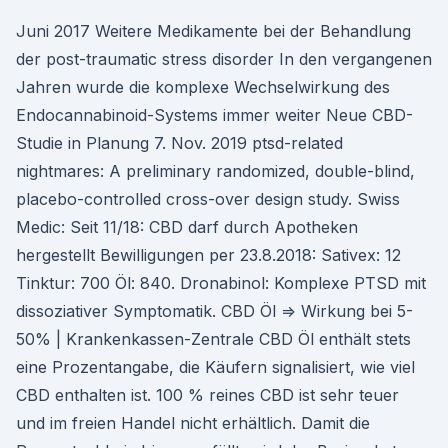
Juni 2017 Weitere Medikamente bei der Behandlung
der post-traumatic stress disorder In den vergangenen
Jahren wurde die komplexe Wechselwirkung des
Endocannabinoid-Systems immer weiter Neue CBD-
Studie in Planung 7. Nov. 2019 ptsd-related
nightmares: A preliminary randomized, double-blind,
placebo-controlled cross-over design study. Swiss
Medic: Seit 11/18: CBD darf durch Apotheken
hergestellt Bewilligungen per 23.8.2018: Sativex: 12
Tinktur: 700 Öl: 840. Dronabinol: Komplexe PTSD mit
dissoziativer Symptomatik. CBD Öl ⇒ Wirkung bei 5-
50% | Krankenkassen-Zentrale CBD Öl enthält stets
eine Prozentangabe, die Käufern signalisiert, wie viel
CBD enthalten ist. 100 % reines CBD ist sehr teuer
und im freien Handel nicht erhält­lich. Damit die