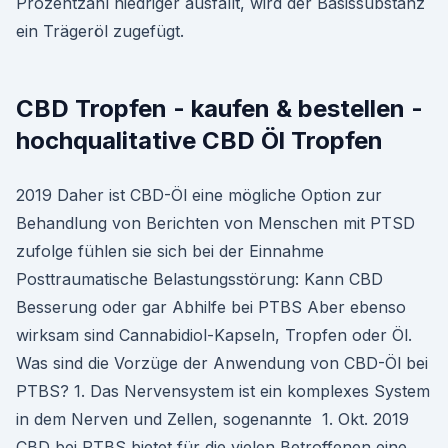
Prozentzahl niedriger ausfällt, wird der Basissubstanz
ein Trägeröl zugefügt.
CBD Tropfen - kaufen & bestellen -
hochqualitative CBD Öl Tropfen
2019 Daher ist CBD-Öl eine mögliche Option zur
Behandlung von Berichten von Menschen mit PTSD
zufolge fühlen sie sich bei der Einnahme
Posttraumatische Belastungsstörung: Kann CBD
Besserung oder gar Abhilfe bei PTBS Aber ebenso
wirksam sind Cannabidiol-Kapseln, Tropfen oder Öl.
Was sind die Vorzüge der Anwendung von CBD-Öl bei
PTBS? 1. Das Nervensystem ist ein komplexes System
in dem Nerven und Zellen, sogenannte 1. Okt. 2019
CBD bei PTBS bietet für die vielen Betroffenen eine