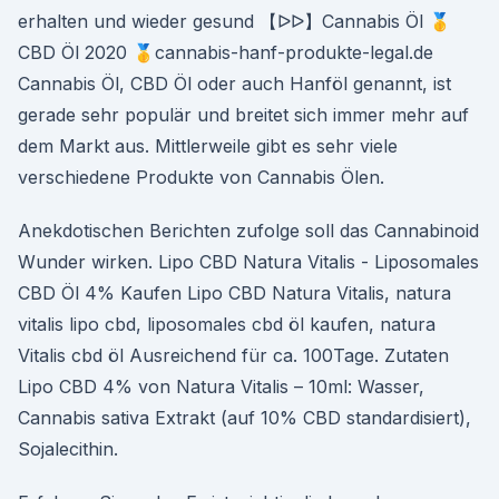
erhalten und wieder gesund 【ᐅᐅ】Cannabis Öl 🥇
CBD Öl 2020 🥇cannabis-hanf-produkte-legal.de
Cannabis Öl, CBD Öl oder auch Hanföl genannt, ist
gerade sehr populär und breitet sich immer mehr auf
dem Markt aus. Mittlerweile gibt es sehr viele
verschiedene Produkte von Cannabis Ölen.
Anekdotischen Berichten zufolge soll das Cannabinoid
Wunder wirken. Lipo CBD Natura Vitalis - Liposomales
CBD Öl 4% Kaufen Lipo CBD Natura Vitalis, natura
vitalis lipo cbd, liposomales cbd öl kaufen, natura
Vitalis cbd öl Ausreichend für ca. 100Tage. Zutaten
Lipo CBD 4% von Natura Vitalis – 10ml: Wasser,
Cannabis sativa Extrakt (auf 10% CBD standardisiert),
Sojalecithin.