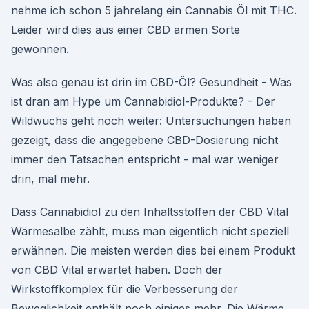
nehme ich schon 5 jahrelang ein Cannabis Öl mit THC.
Leider wird dies aus einer CBD armen Sorte
gewonnen.
Was also genau ist drin im CBD-Öl? Gesundheit - Was
ist dran am Hype um Cannabidiol-Produkte? - Der
Wildwuchs geht noch weiter: Untersuchungen haben
gezeigt, dass die angegebene CBD-Dosierung nicht
immer den Tatsachen entspricht - mal war weniger
drin, mal mehr.
Dass Cannabidiol zu den Inhaltsstoffen der CBD Vital
Wärmesalbe zählt, muss man eigentlich nicht speziell
erwähnen. Die meisten werden dies bei einem Produkt
von CBD Vital erwartet haben. Doch der
Wirkstoffkomplex für die Verbesserung der
Beweglichkeit enthält noch einiges mehr. Die Wärme