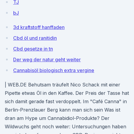
TJ
bJ
3d kraftstoff hanffaden
Cbd öl und ranitidin
Cbd gesetze in tn
Der weg der natur geht weiter
Cannabisöl biologisch extra vergine
| WEB.DE Behutsam träufelt Nico Schack mit einer
Pipette etwas Öl in den Kaffee. Der Preis der Tasse hat
sich damit gerade fast verdoppelt. Im "Café Canna" in
Berlin-Prenzlauer Berg kann man sich sein Was ist
dran am Hype um Cannabidiol-Produkte? Der
Wildwuchs geht noch weiter: Untersuchungen haben