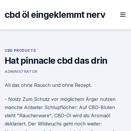
Skip
to
cbd öl eingeklemmt nerv
content
CBD PRODUCTS
Hat pinnacle cbd das drin
ADMINISTRATOR
All das ohne Rausch und ohne Rezept.
- Noizz Zum Schutz vor möglichem Ärger nutzen
manche Anbieter Schlupflöcher: Auf CBD-Blüten
steht "Räucherware", CBD-Öl wird als Aromaöl
deklariert. Der Wildwuchs geht noch weiter: