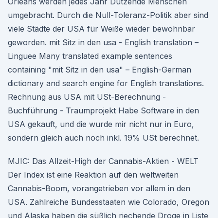
Orleans werden jedes Jahr Dutzende Menschen
umgebracht. Durch die Null-Toleranz-Politik aber sind
viele Städte der USA für Weiße wieder bewohnbar
geworden. mit Sitz in den usa - English translation –
Linguee Many translated example sentences
containing "mit Sitz in den usa" – English-German
dictionary and search engine for English translations.
Rechnung aus USA mit USt-Berechnung -
Buchführung - Traumprojekt Habe Software in den
USA gekauft, und die wurde mir nicht nur in Euro,
sondern gleich auch noch inkl. 19% USt berechnet.
MJIC: Das Allzeit-High der Cannabis-Aktien - WELT
Der Index ist eine Reaktion auf den weltweiten
Cannabis-Boom, vorangetrieben vor allem in den
USA. Zahlreiche Bundesstaaten wie Colorado, Oregon
und Alaska haben die süßlich riechende Droge in Liste