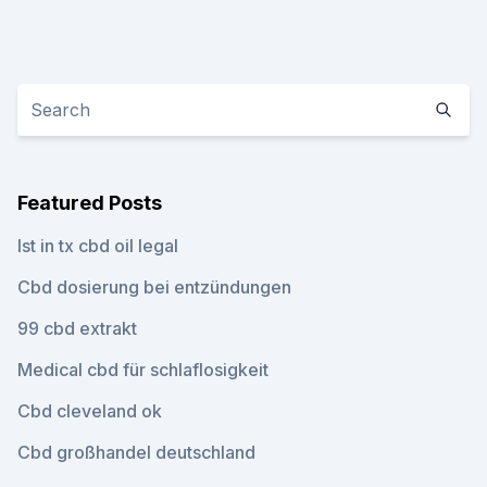
Featured Posts
Ist in tx cbd oil legal
Cbd dosierung bei entzündungen
99 cbd extrakt
Medical cbd für schlaflosigkeit
Cbd cleveland ok
Cbd großhandel deutschland