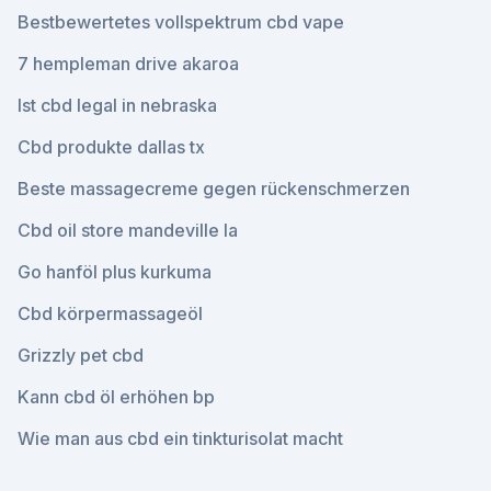
Bestbewertetes vollspektrum cbd vape
7 hempleman drive akaroa
Ist cbd legal in nebraska
Cbd produkte dallas tx
Beste massagecreme gegen rückenschmerzen
Cbd oil store mandeville la
Go hanföl plus kurkuma
Cbd körpermassageöl
Grizzly pet cbd
Kann cbd öl erhöhen bp
Wie man aus cbd ein tinkturisolat macht