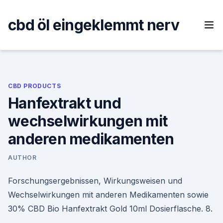
Skip
to
cbd öl eingeklemmt nerv
content
CBD PRODUCTS
Hanfextrakt und
wechselwirkungen mit
anderen medikamenten
AUTHOR
Forschungsergebnissen, Wirkungsweisen und
Wechselwirkungen mit anderen Medikamenten sowie
30% CBD Bio Hanfextrakt Gold 10ml Dosierflasche. 8.