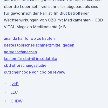
über die Leber sehr viel schneller abgebaut als dies
für gewöhnlich der Fall ist. Im Blut betroffener
Wechselwirkungen von CBD mit Medikamenten - CBD
VITAL Magazin Medikamente (z.B.
ananda hanföl wo zu kaufen
bestes topisches schmerzmittel gegen
nervenschmerzen
kosten für cbd-öl in südafrika
cbd ölforschungsstudie
gutscheincode von cbd oil review
jvIrP
czC
CHDW