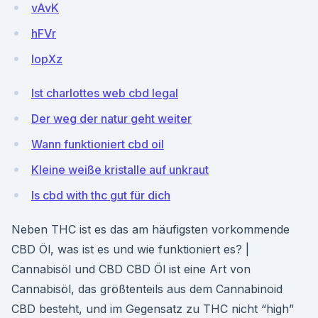
vAvK
hFVr
IopXz
Ist charlottes web cbd legal
Der weg der natur geht weiter
Wann funktioniert cbd oil
Kleine weiße kristalle auf unkraut
Is cbd with thc gut für dich
Neben THC ist es das am häufigsten vorkommende
CBD Öl, was ist es und wie funktioniert es? |
Cannabisöl und CBD CBD Öl ist eine Art von
Cannabisöl, das größtenteils aus dem Cannabinoid
CBD besteht, und im Gegensatz zu THC nicht “high”