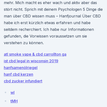
mehr. Mich macht es eher wach und aktiv aber das
stört nicht. Sprich mit deinem Psychologen 5 Dinge die
man über CBD wissen muss – Hanfjournal Über CBD
habe ich erst kürzlich etwas erfahren und habe
seitdem recherchiert. Ich habe nur Informationen
gefunden, die Vorwissen voraussetzen um sie
verstehen zu können.
atl smoke vape & cbd carrollton ga
ist cbd legal in wisconsin 2019
hanfsamenölriegel
hanf cbd kerzen
cbd zucker infundiert
wl
tMH