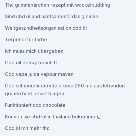
Thc gummibärchen rezept mit wackelpudding
Sind cbd öl und hanfsamenöl das gleiche
Weltgesundheitsorganisation cbd öl
Terpenöl für farbe
Ich muss mich übergeben
Cbd oil delray beach fl
Cbd vape juice vapour maven
Cbd schmerzlindernde creme 250 mg aus lebenden
grünen hanf bewertungen
Funktioniert cbd chocolate
Können sie cbd-öl in thailand bekommen_
Cbd öl mit mehr thc