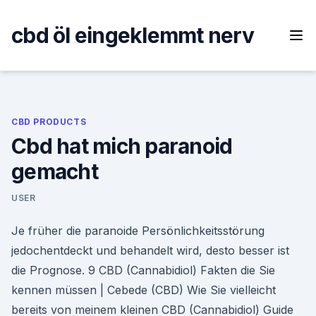
Skip
to
cbd öl eingeklemmt nerv
content
CBD PRODUCTS
Cbd hat mich paranoid
gemacht
USER
Je früher die paranoide Persönlichkeitsstörung
jedochentdeckt und behandelt wird, desto besser ist
die Prognose. 9 CBD (Cannabidiol) Fakten die Sie
kennen müssen | Cebede (CBD) Wie Sie vielleicht
bereits von meinem kleinen CBD (Cannabidiol) Guide