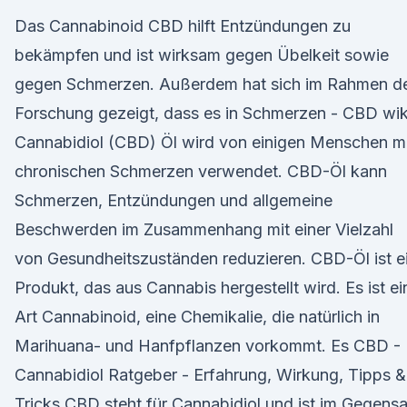
Das Cannabinoid CBD hilft Entzündungen zu
bekämpfen und ist wirksam gegen Übelkeit sowie
gegen Schmerzen. Außerdem hat sich im Rahmen d
Forschung gezeigt, dass es in Schmerzen - CBD wik
Cannabidiol (CBD) Öl wird von einigen Menschen m
chronischen Schmerzen verwendet. CBD-Öl kann
Schmerzen, Entzündungen und allgemeine
Beschwerden im Zusammenhang mit einer Vielzahl
von Gesundheitszuständen reduzieren. CBD-Öl ist e
Produkt, das aus Cannabis hergestellt wird. Es ist ei
Art Cannabinoid, eine Chemikalie, die natürlich in
Marihuana- und Hanfpflanzen vorkommt. Es CBD -
Cannabidiol Ratgeber - Erfahrung, Wirkung, Tipps &
Tricks CBD steht für Cannabidiol und ist im Gegens