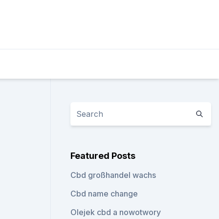
Featured Posts
Cbd großhandel wachs
Cbd name change
Olejek cbd a nowotwory