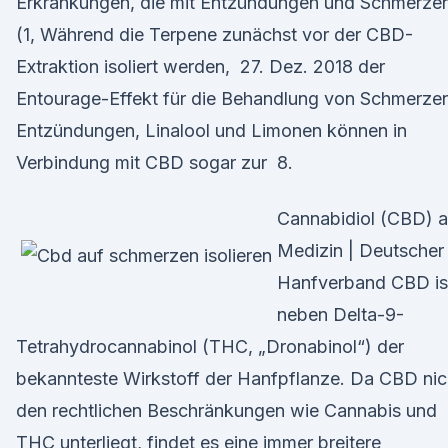
Erkrankungen, die mit Entzündungen und Schmerze
(1, Während die Terpene zunächst vor der CBD-
Extraktion isoliert werden, 27. Dez. 2018 der
Entourage-Effekt für die Behandlung von Schmerze
Entzündungen, Linalool und Limonen können in
Verbindung mit CBD sogar zur 8.
Cannabidiol (CBD) a
Medizin | Deutscher
Hanfverband CBD is
neben Delta-9-
Tetrahydrocannabinol (THC, „Dronabinol“) der
bekannteste Wirkstoff der Hanfpflanze. Da CBD nic
den rechtlichen Beschränkungen wie Cannabis und
THC unterliegt, findet es eine immer breitere