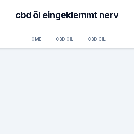
cbd öl eingeklemmt nerv
HOME
CBD OIL
CBD OIL