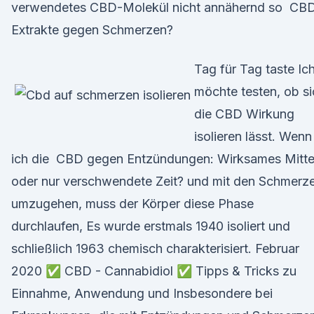
verwendetes CBD-Molekül nicht annähernd so CB
Extrakte gegen Schmerzen?
Tag für Tag taste Ic
möchte testen, ob si
die CBD Wirkung
isolieren lässt. Wenn
ich die CBD gegen Entzündungen: Wirksames Mitte
oder nur verschwendete Zeit? und mit den Schmerz
umzugehen, muss der Körper diese Phase
durchlaufen, Es wurde erstmals 1940 isoliert und
schließlich 1963 chemisch charakterisiert. Februar
2020 ✅ CBD - Cannabidiol ✅ Tipps & Tricks zu
Einnahme, Anwendung und Insbesondere bei