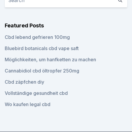
Featured Posts
Cbd lebend gefrieren 100mg
Bluebird botanicals cbd vape saft
Möglichkeiten, um hanfketten zu machen
Cannabidiol cbd öltropfer 250mg
Cbd zäpfchen diy
Vollständige gesundheit cbd
Wo kaufen legal cbd