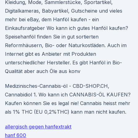
Kleidung, Mode, Sammlerstücke, Sportartikel,
Digitalkameras, Babyartikel, Gutscheine und vieles
mehr bei eBay, dem Hanföl kaufen - ein
Einkaufsratgeber Wo kann ich gutes Hanföl kaufen?
Speisehanföl finden Sie in gut sortierten
Reformhäusern, Bio- oder Naturkostläden. Auch im
Internet gibt es Anbieter mit Produkten
unterschiedlicher Hersteller. Es gibt Hanföl in Bio-
Qualität aber auch Öle aus konv
Medizinisches-Cannabis-öl - CBD-SHOP.CH,
Cannabidiol 1. Wo kann ich CANNABIS-ÖL KAUFEN?
Kaufen können Sie es legal nie! Cannabis heisst mehr
als 1% THC (EU 0,2%THC) kann man nicht kaufen.
allergisch gegen hanfextrakt
hanf 600