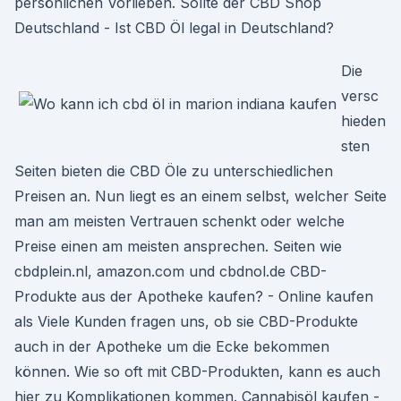
persönlichen Vorlieben. Sollte der CBD Shop
Deutschland - Ist CBD Öl legal in Deutschland?
Die
versc
hieden
sten
Seiten bieten die CBD Öle zu unterschiedlichen
Preisen an. Nun liegt es an einem selbst, welcher Seite
man am meisten Vertrauen schenkt oder welche
Preise einen am meisten ansprechen. Seiten wie
cbdplein.nl, amazon.com und cbdnol.de CBD-
Produkte aus der Apotheke kaufen? - Online kaufen
als Viele Kunden fragen uns, ob sie CBD-Produkte
auch in der Apotheke um die Ecke bekommen
können. Wie so oft mit CBD-Produkten, kann es auch
hier zu Komplikationen kommen. Cannabisöl kaufen -