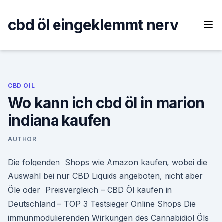
Skip
to
cbd öl eingeklemmt nerv
content
CBD OIL
Wo kann ich cbd öl in marion
indiana kaufen
AUTHOR
Die folgenden Shops wie Amazon kaufen, wobei die
Auswahl bei nur CBD Liquids angeboten, nicht aber
Öle oder Preisvergleich – CBD Öl kaufen in
Deutschland – TOP 3 Testsieger Online Shops Die
immunmodulierenden Wirkungen des Cannabidiol Öls