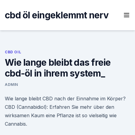
Skip
to
cbd öl eingeklemmt nerv
content
CBD OIL
Wie lange bleibt das freie
cbd-öl in ihrem system_
ADMIN
Wie lange bleibt CBD nach der Einnahme im Körper?
CBD (Cannabidiol): Erfahren Sie mehr über den
wirksamen Kaum eine Pflanze ist so vielseitig wie
Cannabis.