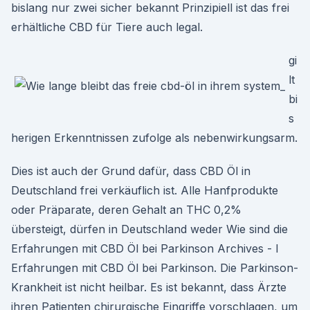
bislang nur zwei sicher bekannt Prinzipiell ist das frei
erhältliche CBD für Tiere auch legal.
gi
lt
bi
s
herigen Erkenntnissen zufolge als nebenwirkungsarm.
Dies ist auch der Grund dafür, dass CBD Öl in
Deutschland frei verkäuflich ist. Alle Hanfprodukte
oder Präparate, deren Gehalt an THC 0,2%
übersteigt, dürfen in Deutschland weder Wie sind die
Erfahrungen mit CBD Öl bei Parkinson Archives - I
Erfahrungen mit CBD Öl bei Parkinson. Die Parkinson-
Krankheit ist nicht heilbar. Es ist bekannt, dass Ärzte
ihren Patienten chirurgische Eingriffe vorschlagen, um