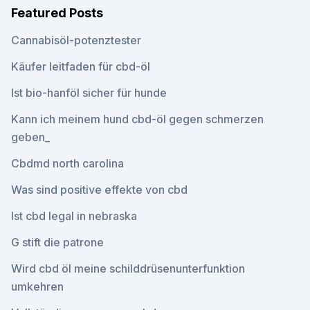
Featured Posts
Cannabisöl-potenztester
Käufer leitfaden für cbd-öl
Ist bio-hanföl sicher für hunde
Kann ich meinem hund cbd-öl gegen schmerzen
geben_
Cbdmd north carolina
Was sind positive effekte von cbd
Ist cbd legal in nebraska
G stift die patrone
Wird cbd öl meine schilddrüsenunterfunktion
umkehren