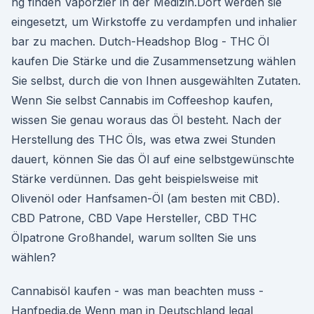
ng finden Vaporzier in der Medizin.Dort werden sie
eingesetzt, um Wirkstoffe zu verdampfen und inhalier
bar zu machen. Dutch-Headshop Blog - THC Öl
kaufen Die Stärke und die Zusammensetzung wählen
Sie selbst, durch die von Ihnen ausgewählten Zutaten.
Wenn Sie selbst Cannabis im Coffeeshop kaufen,
wissen Sie genau woraus das Öl besteht. Nach der
Herstellung des THC Öls, was etwa zwei Stunden
dauert, können Sie das Öl auf eine selbstgewünschte
Stärke verdünnen. Das geht beispielsweise mit
Olivenöl oder Hanfsamen-Öl (am besten mit CBD).
CBD Patrone, CBD Vape Hersteller, CBD THC
Ölpatrone Großhandel, warum sollten Sie uns
wählen?
Cannabisöl kaufen - was man beachten muss -
Hanfpedia.de Wenn man in Deutschland legal