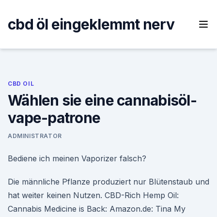
Skip
to
cbd öl eingeklemmt nerv
content
CBD OIL
Wählen sie eine cannabisöl-
vape-patrone
ADMINISTRATOR
Bediene ich meinen Vaporizer falsch?
Die männliche Pflanze produziert nur Blütenstaub und
hat weiter keinen Nutzen. CBD-Rich Hemp Oil:
Cannabis Medicine is Back: Amazon.de: Tina My