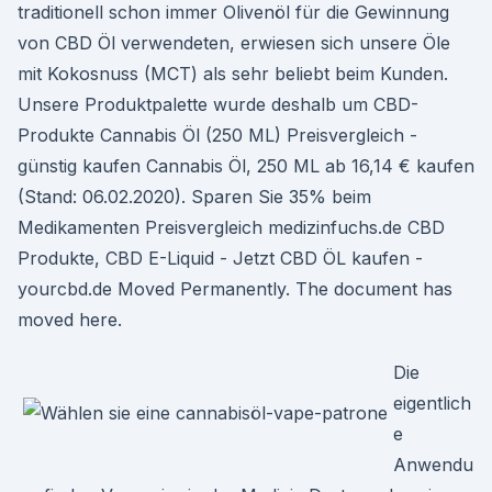
traditionell schon immer Olivenöl für die Gewinnung
von CBD Öl verwendeten, erwiesen sich unsere Öle
mit Kokosnuss (MCT) als sehr beliebt beim Kunden.
Unsere Produktpalette wurde deshalb um CBD-
Produkte Cannabis Öl (250 ML) Preisvergleich -
günstig kaufen Cannabis Öl, 250 ML ab 16,14 € kaufen
(Stand: 06.02.2020). Sparen Sie 35% beim
Medikamenten Preisvergleich medizinfuchs.de CBD
Produkte, CBD E-Liquid - Jetzt CBD ÖL kaufen -
yourcbd.de Moved Permanently. The document has
moved here.
Die
eigentlich
e
Anwendu