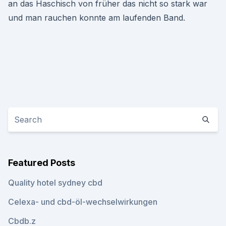
an das Haschisch von früher das nicht so stark war
und man rauchen konnte am laufenden Band.
Featured Posts
Quality hotel sydney cbd
Celexa- und cbd-öl-wechselwirkungen
Cbdb.z