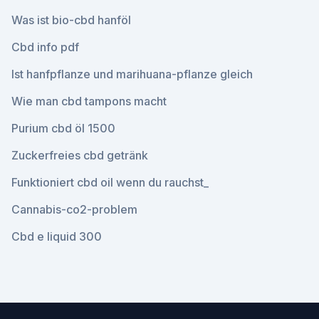
Was ist bio-cbd hanföl
Cbd info pdf
Ist hanfpflanze und marihuana-pflanze gleich
Wie man cbd tampons macht
Purium cbd öl 1500
Zuckerfreies cbd getränk
Funktioniert cbd oil wenn du rauchst_
Cannabis-co2-problem
Cbd e liquid 300