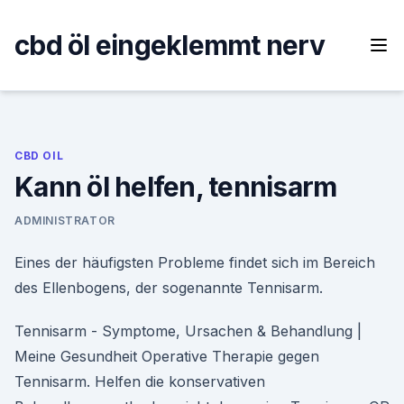
Skip
to
cbd öl eingeklemmt nerv
content
CBD OIL
Kann öl helfen, tennisarm
ADMINISTRATOR
Eines der häufigsten Probleme findet sich im Bereich
des Ellenbogens, der sogenannte Tennisarm.
Tennisarm - Symptome, Ursachen & Behandlung |
Meine Gesundheit Operative Therapie gegen
Tennisarm. Helfen die konservativen