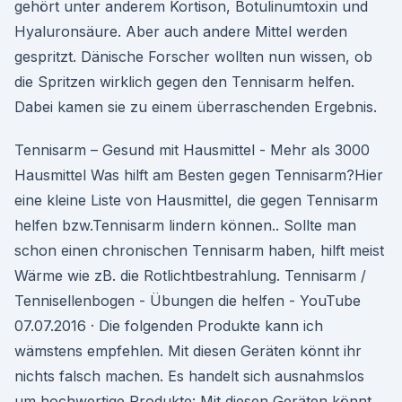
gehört unter anderem Kortison, Botulinumtoxin und
Hyaluronsäure. Aber auch andere Mittel werden
gespritzt. Dänische Forscher wollten nun wissen, ob
die Spritzen wirklich gegen den Tennisarm helfen.
Dabei kamen sie zu einem überraschenden Ergebnis.
Tennisarm – Gesund mit Hausmittel - Mehr als 3000
Hausmittel Was hilft am Besten gegen Tennisarm?Hier
eine kleine Liste von Hausmittel, die gegen Tennisarm
helfen bzw.Tennisarm lindern können.. Sollte man
schon einen chronischen Tennisarm haben, hilft meist
Wärme wie zB. die Rotlichtbestrahlung. Tennisarm /
Tennisellenbogen - Übungen die helfen - YouTube
07.07.2016 · Die folgenden Produkte kann ich
wämstens empfehlen. Mit diesen Geräten könnt ihr
nichts falsch machen. Es handelt sich ausnahmslos
um hochwertige Produkte: Mit diesen Geräten könnt