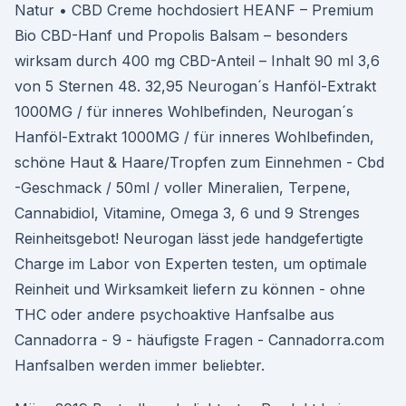
Natur • CBD Creme hochdosiert HEANF – Premium
Bio CBD-Hanf und Propolis Balsam – besonders
wirksam durch 400 mg CBD-Anteil – Inhalt 90 ml 3,6
von 5 Sternen 48. 32,95 Neurogan´s Hanföl-Extrakt
1000MG / für inneres Wohlbefinden, Neurogan´s
Hanföl-Extrakt 1000MG / für inneres Wohlbefinden,
schöne Haut & Haare/Tropfen zum Einnehmen - Cbd
-Geschmack / 50ml / voller Mineralien, Terpene,
Cannabidiol, Vitamine, Omega 3, 6 und 9 Strenges
Reinheitsgebot! Neurogan lässt jede handgefertigte
Charge im Labor von Experten testen, um optimale
Reinheit und Wirksamkeit liefern zu können - ohne
THC oder andere psychoaktive Hanfsalbe aus
Cannadorra - 9 - häufigste Fragen - Cannadorra.com
Hanfsalben werden immer beliebter.