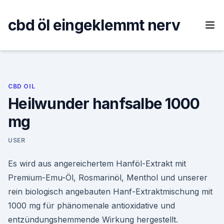
Skip
to
cbd öl eingeklemmt nerv
content
CBD OIL
Heilwunder hanfsalbe 1000
mg
USER
Es wird aus angereichertem Hanföl-Extrakt mit
Premium-Emu-Öl, Rosmarinöl, Menthol und unserer
rein biologisch angebauten Hanf-Extraktmischung mit
1000 mg für phänomenale antioxidative und
entzündungshemmende Wirkung hergestellt.