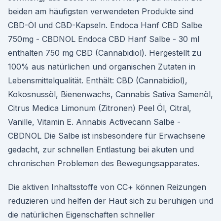
beiden am häufigsten verwendeten Produkte sind
CBD-Öl und CBD-Kapseln. Endoca Hanf CBD Salbe
750mg - CBDNOL Endoca CBD Hanf Salbe - 30 ml
enthalten 750 mg CBD (Cannabidiol). Hergestellt zu
100% aus natürlichen und organischen Zutaten in
Lebensmittelqualität. Enthält: CBD (Cannabidiol),
Kokosnussöl, Bienenwachs, Cannabis Sativa Samenöl,
Citrus Medica Limonum (Zitronen) Peel Öl, Citral,
Vanille, Vitamin E. Annabis Activecann Salbe -
CBDNOL Die Salbe ist insbesondere für Erwachsene
gedacht, zur schnellen Entlastung bei akuten und
chronischen Problemen des Bewegungsapparates.
Die aktiven Inhaltsstoffe von CC+ können Reizungen
reduzieren und helfen der Haut sich zu beruhigen und
die natürlichen Eigenschaften schneller