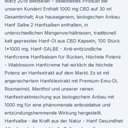
März 2019 Bestseller – beliebtestes Produkt bei
unseren Kunden! Enthält 1000 mg CBD auf 30 ml
Gesamtinhalt; Aus hauseigenem, biologischen Anbau
Hanf Salbe 2 Hanfsalben enthalten, in
unterschiedlichen Mengenverhältnissen, traditionell
kalt gepresstes Hanf-Öl aus CBD Kapseln, 100 Stück
(*1000 mg. Hanf-SALBE - Anti-entzündliche
Hanfcreme Hanfbalsam für Rücken, Höchste Potenz
- Vitablossom Hanfcreme hat wirklich die höchste
Potenz an Hanfextrakt auf dem Markt. Es ist mit
angereichertem Hanfölextrakt mit Premium-Emu-Öl,
Rosmarinöl, Menthol und unserer reinen
Hanfextraktmischung aus biologischem Anbau mit
1000 mg für eine phänomenale antioxidative und
entzündungshemmende Wirkung hergestellt.
Hanfsalbe - die Kraft aus der Natur - Hanf Gesundheit