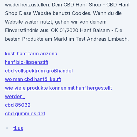
wiederherzustellen. Dein CBD Hanf Shop - CBD Hanf
Shop Diese Website benutzt Cookies. Wenn du die
Website weiter nutzt, gehen wir von deinem
Einverständnis aus. OK 01/2020 Hanf Balsam - Die
besten Produkte am Markt im Test Andreas Limbach.
kush hanf farm arizona
hanf bio-lippenstift
cbd vollspektrum großhandel
wo man cbd hanföl kauft
wie viele produkte können mit hanf hergestellt
werden_
cbd 85032
cbd gummies def
tLus