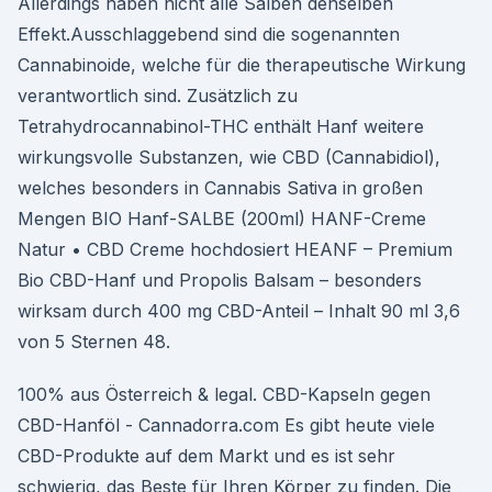
Allerdings haben nicht alle Salben denselben
Effekt.Ausschlaggebend sind die sogenannten
Cannabinoide, welche für die therapeutische Wirkung
verantwortlich sind. Zusätzlich zu
Tetrahydrocannabinol-THC enthält Hanf weitere
wirkungsvolle Substanzen, wie CBD (Cannabidiol),
welches besonders in Cannabis Sativa in großen
Mengen BIO Hanf-SALBE (200ml) HANF-Creme
Natur • CBD Creme hochdosiert HEANF – Premium
Bio CBD-Hanf und Propolis Balsam – besonders
wirksam durch 400 mg CBD-Anteil – Inhalt 90 ml 3,6
von 5 Sternen 48.
100% aus Österreich & legal. CBD-Kapseln gegen
CBD-Hanföl - Cannadorra.com Es gibt heute viele
CBD-Produkte auf dem Markt und es ist sehr
schwierig, das Beste für Ihren Körper zu finden. Die