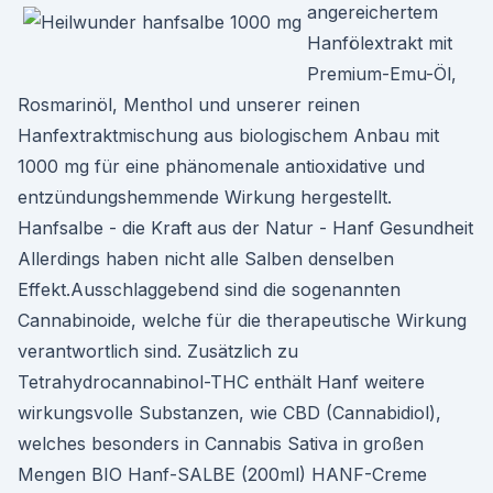
angereichertem
Hanfölextrakt mit
Premium-Emu-Öl,
Rosmarinöl, Menthol und unserer reinen
Hanfextraktmischung aus biologischem Anbau mit
1000 mg für eine phänomenale antioxidative und
entzündungshemmende Wirkung hergestellt.
Hanfsalbe - die Kraft aus der Natur - Hanf Gesundheit
Allerdings haben nicht alle Salben denselben
Effekt.Ausschlaggebend sind die sogenannten
Cannabinoide, welche für die therapeutische Wirkung
verantwortlich sind. Zusätzlich zu
Tetrahydrocannabinol-THC enthält Hanf weitere
wirkungsvolle Substanzen, wie CBD (Cannabidiol),
welches besonders in Cannabis Sativa in großen
Mengen BIO Hanf-SALBE (200ml) HANF-Creme