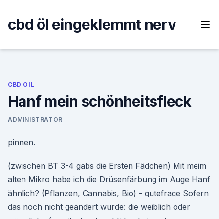
Skip
to
cbd öl eingeklemmt nerv
content
CBD OIL
Hanf mein schönheitsfleck
ADMINISTRATOR
pinnen.
(zwischen BT 3-4 gabs die Ersten Fädchen) Mit meim
alten Mikro habe ich die Drüsenfärbung im Auge Hanf
ähnlich? (Pflanzen, Cannabis, Bio) - gutefrage Sofern
das noch nicht geändert wurde: die weiblich oder