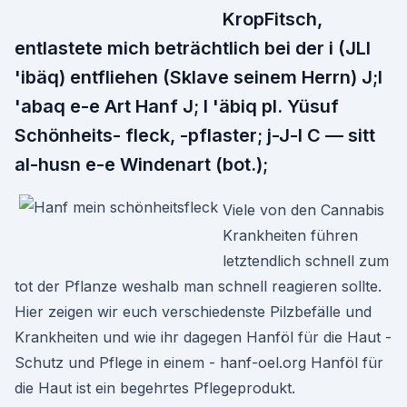
KropFitsch,
entlastete mich beträchtlich bei der i (JLI
'ibäq) entfliehen (Sklave seinem Herrn) J;l
'abaq e-e Art Hanf J; I 'äbiq pl. Yüsuf
Schönheits- fleck, -pflaster; j-J-l C — sitt
al-husn e-e Windenart (bot.);
Viele von den Cannabis
Krankheiten führen
letztendlich schnell zum
tot der Pflanze weshalb man schnell reagieren sollte.
Hier zeigen wir euch verschiedenste Pilzbefälle und
Krankheiten und wie ihr dagegen Hanföl für die Haut -
Schutz und Pflege in einem - hanf-oel.org Hanföl für
die Haut ist ein begehrtes Pflegeprodukt.