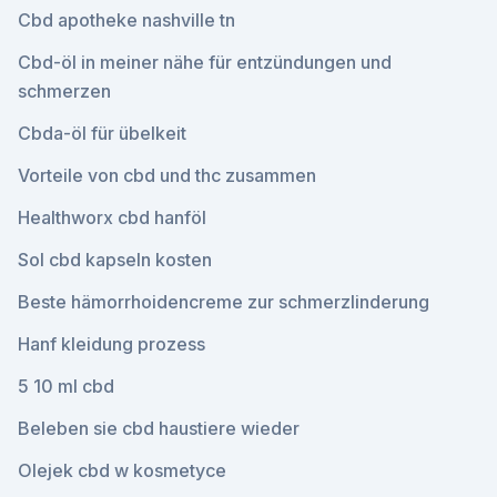
Cbd apotheke nashville tn
Cbd-öl in meiner nähe für entzündungen und
schmerzen
Cbda-öl für übelkeit
Vorteile von cbd und thc zusammen
Healthworx cbd hanföl
Sol cbd kapseln kosten
Beste hämorrhoidencreme zur schmerzlinderung
Hanf kleidung prozess
5 10 ml cbd
Beleben sie cbd haustiere wieder
Olejek cbd w kosmetyce