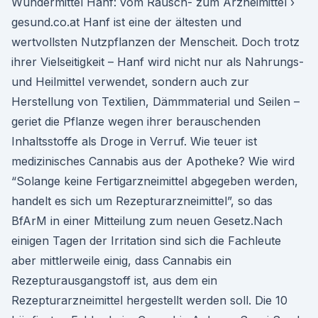
Wundermittel Hanf: vom Rausch- zum Arzneimittel ›
gesund.co.at Hanf ist eine der ältesten und
wertvollsten Nutzpflanzen der Menscheit. Doch trotz
ihrer Vielseitigkeit – Hanf wird nicht nur als Nahrungs-
und Heilmittel verwendet, sondern auch zur
Herstellung von Textilien, Dämmmaterial und Seilen –
geriet die Pflanze wegen ihrer berauschenden
Inhaltsstoffe als Droge in Verruf. Wie teuer ist
medizinisches Cannabis aus der Apotheke? Wie wird
“Solange keine Fertigarzneimittel abgegeben werden,
handelt es sich um Rezepturarzneimittel”, so das
BfArM in einer Mitteilung zum neuen Gesetz.Nach
einigen Tagen der Irritation sind sich die Fachleute
aber mittlerweile einig, dass Cannabis ein
Rezepturausgangstoff ist, aus dem ein
Rezepturarzneimittel hergestellt werden soll. Die 10