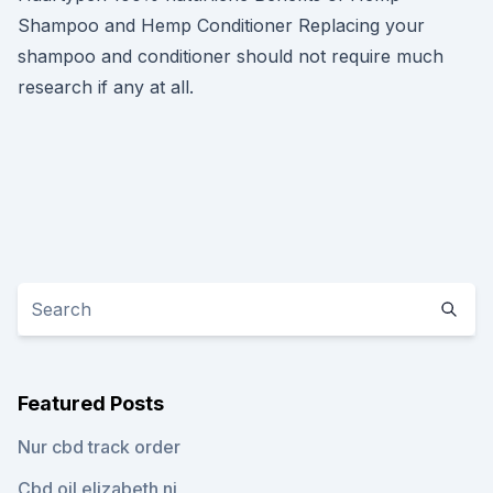
Shampoo and Hemp Conditioner Replacing your
shampoo and conditioner should not require much
research if any at all.
Featured Posts
Nur cbd track order
Cbd oil elizabeth nj