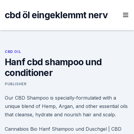
Skip
to
cbd öl eingeklemmt nerv
content
CBD OIL
Hanf cbd shampoo und
conditioner
PUBLISHER
Our CBD Shampoo is specially-formulated with a
unique blend of Hemp, Argan, and other essential oils
that cleanse, hydrate and nourish hair and scalp.
Cannabios Bio Hanf Shampoo und Duschgel | CBD