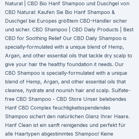
Natural | CBD Bio Hanf Shampoo und Duschgel von
CBD Natural: Kaufen Sie Bio Hanf Shampoo &
Duschgel bei Europes größtem CBD-Händler sicher
und sicher. CBD Shampoo | CBD Daily Products | Best
CBD for Soothing Relief Our CBD Daily Shampoo is
specially-formulated with a unique blend of Hemp,
Argan, and other essential oils that tackle dry scalp to
give your hair the healthy foundation it needs. Our
CBD Shampoo is specially-formulated with a unique
blend of Hemp, Argan, and other essential oils that
cleanse, hydrate and nourish hair and scalp. Sulfate-
free CBD Shampoo - CBD Store Unser belebendes
Hanf CBD Complex feuchtigkeitsspendendes
Shampoo sichert den natürlichen Glanz Ihrer Haare.
Hanf Clean ist ein sanft reinigendes und perfekt für
alle Haartypen abgestimmtes Shampoo! Keine