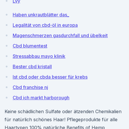
Lvy
Haben unkrautblätter das_
Legalität von cbd-öl in europa
Magenschmerzen gasdurchfall und übelkeit
Cbd blumentest
Stressabbau mayo klinik
Bester cbd kristall
Ist cbd oder cbda besser für krebs
Cbd franchise nj
Cbd ich markt harborough
Keine schädlichen Sulfate oder ätzenden Chemikalien
für natürlich schönes Haar! Pflegeprodukte für alle
Haartypen 100% natürliche Benefits of Hemp