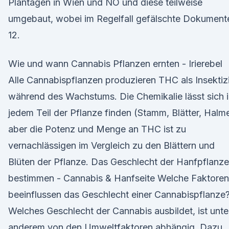
Plantagen in Wien und NÖ und diese teilweise
umgebaut, wobei im Regelfall gefälschte Dokumen
12.
Wie und wann Cannabis Pflanzen ernten - Irierebel
Alle Cannabispflanzen produzieren THC als Insektiz
während des Wachstums. Die Chemikalie lässt sich 
jedem Teil der Pflanze finden (Stamm, Blätter, Halm
aber die Potenz und Menge an THC ist zu
vernachlässigen im Vergleich zu den Blättern und
Blüten der Pflanze. Das Geschlecht der Hanfpflanze
bestimmen - Cannabis & Hanfseite Welche Faktoren
beeinflussen das Geschlecht einer Cannabispflanze
Welches Geschlecht der Cannabis ausbildet, ist unte
anderem von den Umweltfaktoren abhängig. Dazu