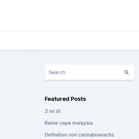
Featured Posts
3 ml öl
Reine vape malaysia
Definition von cannabiswachs