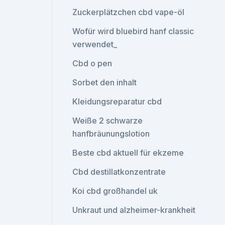
Zuckerplätzchen cbd vape-öl
Wofür wird bluebird hanf classic
verwendet_
Cbd o pen
Sorbet den inhalt
Kleidungsreparatur cbd
Weiße 2 schwarze
hanfbräunungslotion
Beste cbd aktuell für ekzeme
Cbd destillatkonzentrate
Koi cbd großhandel uk
Unkraut und alzheimer-krankheit