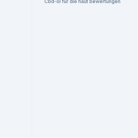
Cbd-öl für die haut bewertungen