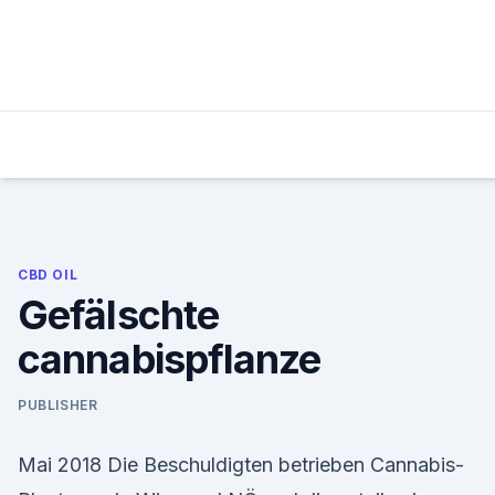
Skip
to
content
CBD OIL
Gefälschte
cannabispflanze
PUBLISHER
Mai 2018 Die Beschuldigten betrieben Cannabis-