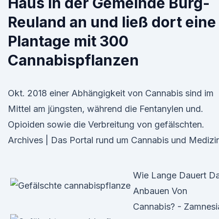
Haus in der Gemeinde Burg-
Reuland an und ließ dort eine
Plantage mit 300
Cannabispflanzen
Okt. 2018 einer Abhängigkeit von Cannabis sind im
Mittel am jüngsten, während die Fentanylen und.
Opioiden sowie die Verbreitung von gefälschten.
Archives | Das Portal rund um Cannabis und Medizi
Wie Lange Dauert D
Anbauen Von
Cannabis? - Zamnesi