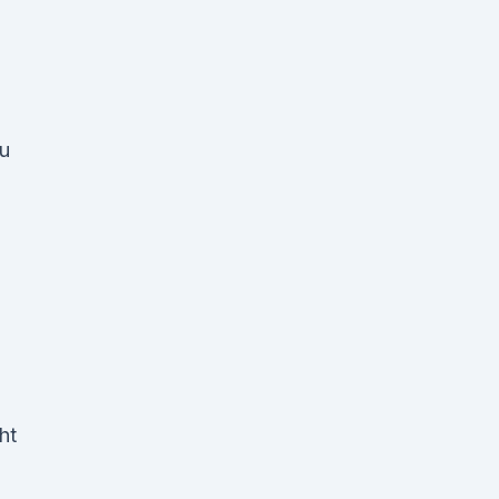
Du
ht