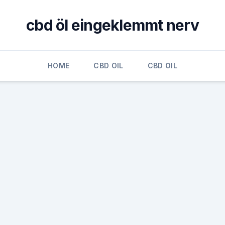
cbd öl eingeklemmt nerv
HOME
CBD OIL
CBD OIL