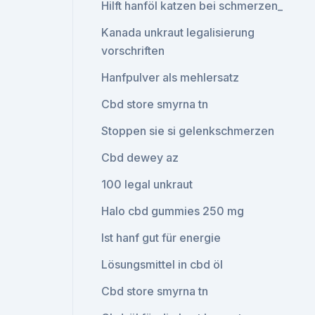
Hilft hanföl katzen bei schmerzen_
Kanada unkraut legalisierung
vorschriften
Hanfpulver als mehlersatz
Cbd store smyrna tn
Stoppen sie si gelenkschmerzen
Cbd dewey az
100 legal unkraut
Halo cbd gummies 250 mg
Ist hanf gut für energie
Lösungsmittel in cbd öl
Cbd store smyrna tn