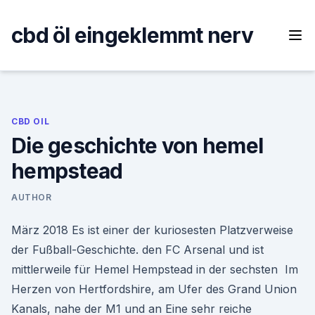
Skip
to
cbd öl eingeklemmt nerv
content
CBD OIL
Die geschichte von hemel
hempstead
AUTHOR
März 2018 Es ist einer der kuriosesten Platzverweise
der Fußball-Geschichte. den FC Arsenal und ist
mittlerweile für Hemel Hempstead in der sechsten Im
Herzen von Hertfordshire, am Ufer des Grand Union
Kanals, nahe der M1 und an Eine sehr reiche