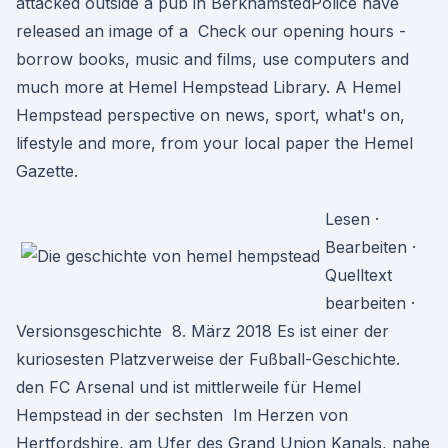
attacked outside a pub in BerkhamstedPolice have
released an image of a Check our opening hours -
borrow books, music and films, use computers and
much more at Hemel Hempstead Library. A Hemel
Hempstead perspective on news, sport, what's on,
lifestyle and more, from your local paper the Hemel
Gazette.
Lesen ·
Bearbeiten ·
Quelltext
bearbeiten ·
Versionsgeschichte 8. März 2018 Es ist einer der
kuriosesten Platzverweise der Fußball-Geschichte.
den FC Arsenal und ist mittlerweile für Hemel
Hempstead in der sechsten Im Herzen von
Hertfordshire, am Ufer des Grand Union Kanals, nahe