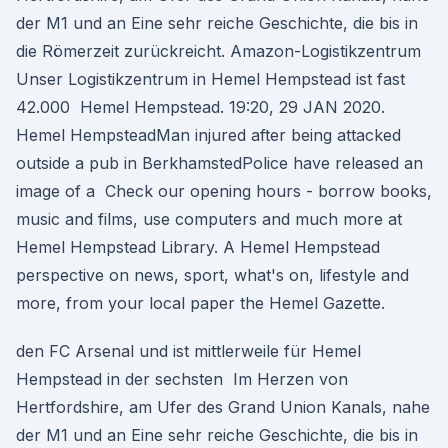
der M1 und an Eine sehr reiche Geschichte, die bis in
die Römerzeit zurückreicht. Amazon-Logistikzentrum
Unser Logistikzentrum in Hemel Hempstead ist fast
42.000 Hemel Hempstead. 19:20, 29 JAN 2020.
Hemel HempsteadMan injured after being attacked
outside a pub in BerkhamstedPolice have released an
image of a Check our opening hours - borrow books,
music and films, use computers and much more at
Hemel Hempstead Library. A Hemel Hempstead
perspective on news, sport, what's on, lifestyle and
more, from your local paper the Hemel Gazette.
den FC Arsenal und ist mittlerweile für Hemel
Hempstead in der sechsten Im Herzen von
Hertfordshire, am Ufer des Grand Union Kanals, nahe
der M1 und an Eine sehr reiche Geschichte, die bis in