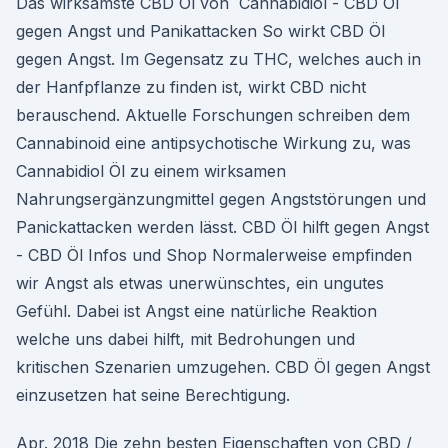
Das wirksamste CBD Öl von Cannabidiol - CBD Öl
gegen Angst und Panikattacken So wirkt CBD Öl
gegen Angst. Im Gegensatz zu THC, welches auch in
der Hanfpflanze zu finden ist, wirkt CBD nicht
berauschend. Aktuelle Forschungen schreiben dem
Cannabinoid eine antipsychotische Wirkung zu, was
Cannabidiol Öl zu einem wirksamen
Nahrungsergänzungmittel gegen Angststörungen und
Panickattacken werden lässt. CBD Öl hilft gegen Angst
- CBD Öl Infos und Shop Normalerweise empfinden
wir Angst als etwas unerwünschtes, ein ungutes
Gefühl. Dabei ist Angst eine natürliche Reaktion
welche uns dabei hilft, mit Bedrohungen und
kritischen Szenarien umzugehen. CBD Öl gegen Angst
einzusetzen hat seine Berechtigung.
Apr. 2018 Die zehn besten Eigenschaften von CBD /