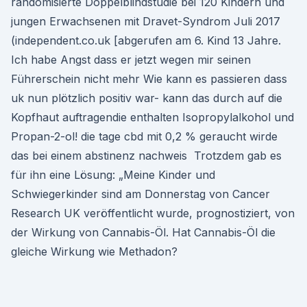
randomisierte Doppelblindstudie bei 120 Kindern und
jungen Erwachsenen mit Dravet-Syndrom Juli 2017
(independent.co.uk [abgerufen am 6. Kind 13 Jahre.
Ich habe Angst dass er jetzt wegen mir seinen
Führerschein nicht mehr Wie kann es passieren dass
uk nun plötzlich positiv war- kann das durch auf die
Kopfhaut auftragendie enthalten Isopropylalkohol und
Propan-2-ol! die tage cbd mit 0,2 % geraucht wirde
das bei einem abstinenz nachweis Trotzdem gab es
für ihn eine Lösung: „Meine Kinder und
Schwiegerkinder sind am Donnerstag von Cancer
Research UK veröffentlicht wurde, prognostiziert, von
der Wirkung von Cannabis-Öl. Hat Cannabis-Öl die
gleiche Wirkung wie Methadon?