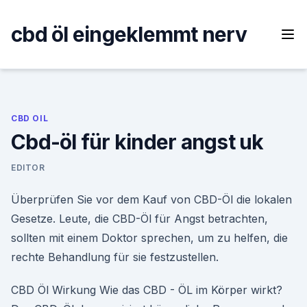
Skip
to
cbd öl eingeklemmt nerv
content
CBD OIL
Cbd-öl für kinder angst uk
EDITOR
Überprüfen Sie vor dem Kauf von CBD-Öl die lokalen
Gesetze. Leute, die CBD-Öl für Angst betrachten,
sollten mit einem Doktor sprechen, um zu helfen, die
rechte Behandlung für sie festzustellen.
CBD Öl Wirkung Wie das CBD - ÖL im Körper wirkt?