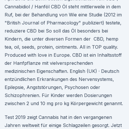
Cannabidiol / Hanföl CBD Öl steht mittlerweile in dem
Ruf, bei der Behandlung von Wie eine Studie (2012 im
"British Journal of Pharmacology" publiziert) testete,
reduziere CBD bei So soll das Öl besonders bei
Kindern, die unter diversen Formen der CBD, hemp
tea, oil, seeds, protein, ointments. All in TOP quality.
Produced with love in Europe. CBD ist ein Inhaltsstoff
der Hanfpflanze mit vielversprechenden
medizinischen Eigenschaften. English (UK) · Deutsch
entzündlichen Erkrankungen des Nervensystems,
Epilepsie, Angststörungen, Psychosen oder
Schizophrenien. Für Kinder werden Dosierungen
zwischen 2 und 10 mg pro kg Körpergewicht genannt.
Test 2019 zeigt Cannabis hat in den vergangenen
Jahren weltweit für einige Schlagzeilen gesorgt. Jetzt