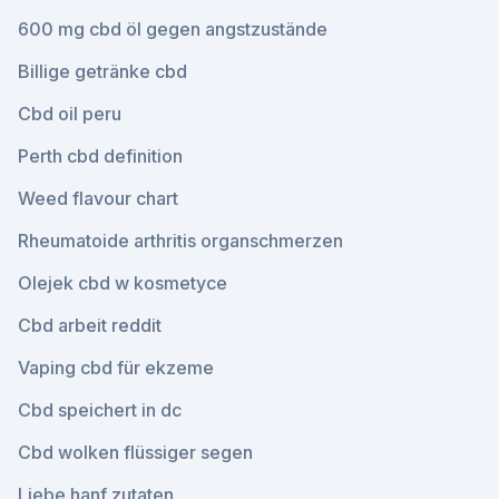
600 mg cbd öl gegen angstzustände
Billige getränke cbd
Cbd oil peru
Perth cbd definition
Weed flavour chart
Rheumatoide arthritis organschmerzen
Olejek cbd w kosmetyce
Cbd arbeit reddit
Vaping cbd für ekzeme
Cbd speichert in dc
Cbd wolken flüssiger segen
Liebe hanf zutaten