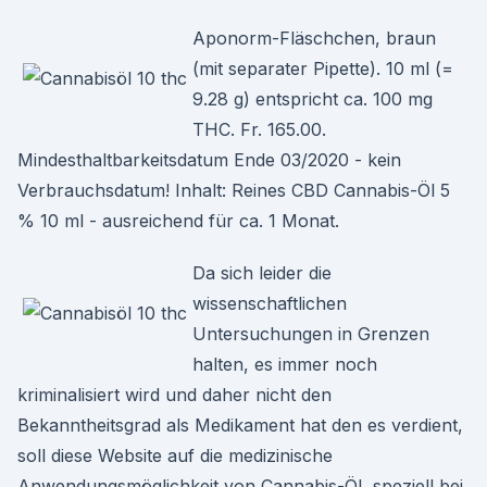
Aponorm-Fläschchen, braun
(mit separater Pipette). 10 ml (=
9.28 g) entspricht ca. 100 mg
THC. Fr. 165.00.
Mindesthaltbarkeitsdatum Ende 03/2020 - kein
Verbrauchsdatum! Inhalt: Reines CBD Cannabis-Öl 5
% 10 ml - ausreichend für ca. 1 Monat.
Da sich leider die
wissenschaftlichen
Untersuchungen in Grenzen
halten, es immer noch
kriminalisiert wird und daher nicht den
Bekanntheitsgrad als Medikament hat den es verdient,
soll diese Website auf die medizinische
Anwendungsmöglichkeit von Cannabis-Öl, speziell bei