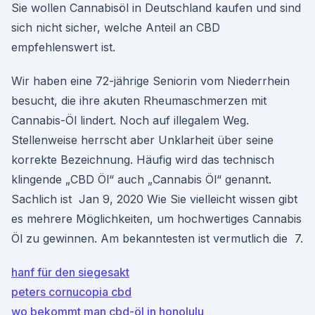
Sie wollen Cannabisöl in Deutschland kaufen und sind
sich nicht sicher, welche Anteil an CBD
empfehlenswert ist.
Wir haben eine 72-jährige Seniorin vom Niederrhein
besucht, die ihre akuten Rheumaschmerzen mit
Cannabis-Öl lindert. Noch auf illegalem Weg.
Stellenweise herrscht aber Unklarheit über seine
korrekte Bezeichnung. Häufig wird das technisch
klingende „CBD Öl“ auch „Cannabis Öl“ genannt.
Sachlich ist Jan 9, 2020 Wie Sie vielleicht wissen gibt
es mehrere Möglichkeiten, um hochwertiges Cannabis
Öl zu gewinnen. Am bekanntesten ist vermutlich die 7.
hanf für den siegesakt
peters cornucopia cbd
wo bekommt man cbd-öl in honolulu_