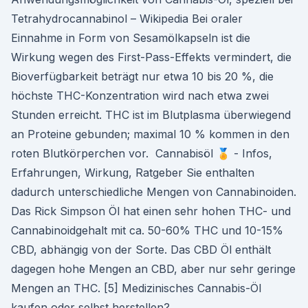
Tetrahydrocannabinol – Wikipedia Bei oraler
Einnahme in Form von Sesamölkapseln ist die
Wirkung wegen des First-Pass-Effekts vermindert, die
Bioverfügbarkeit beträgt nur etwa 10 bis 20 %, die
höchste THC-Konzentration wird nach etwa zwei
Stunden erreicht. THC ist im Blutplasma überwiegend
an Proteine gebunden; maximal 10 % kommen in den
roten Blutkörperchen vor. ️ Cannabisöl 🏅 - Infos,
Erfahrungen, Wirkung, Ratgeber Sie enthalten
dadurch unterschiedliche Mengen von Cannabinoiden.
Das Rick Simpson Öl hat einen sehr hohen THC- und
Cannabinoidgehalt mit ca. 50-60% THC und 10-15%
CBD, abhängig von der Sorte. Das CBD Öl enthält
dagegen hohe Mengen an CBD, aber nur sehr geringe
Mengen an THC. [5] Medizinisches Cannabis-Öl
kaufen oder selbst herstellen?