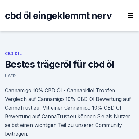
Skip
to
cbd öl eingeklemmt nerv
content
CBD OIL
Bestes trägeröl für cbd öl
USER
Cannamigo 10% CBD Öl - Cannabidiol Tropfen
Vergleich auf Cannamigo 10% CBD Öl Bewertung auf
CannaTrust.eu. Mit einer Cannamigo 10% CBD Öl
Bewertung auf CannaTrust.eu können Sie als Nutzer
selbst einen wichtigen Teil zu unserer Community
beitragen.