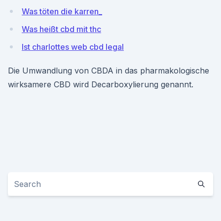
Was töten die karren_
Was heißt cbd mit thc
Ist charlottes web cbd legal
Die Umwandlung von CBDA in das pharmakologische
wirksamere CBD wird Decarboxylierung genannt.