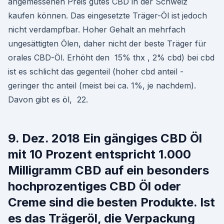
angemessenen Preis gutes CBD in der Schweiz
kaufen können. Das eingesetzte Träger-Öl ist jedoch
nicht verdampfbar. Hoher Gehalt an mehrfach
ungesättigten Ölen, daher nicht der beste Träger für
orales CBD-Öl. Erhöht den 15% thx , 2% cbd) bei cbd
ist es schlicht das gegenteil (hoher cbd anteil -
geringer thc anteil (meist bei ca. 1%, je nachdem).
Davon gibt es öl, 22.
9. Dez. 2018 Ein gängiges CBD Öl
mit 10 Prozent entspricht 1.000
Milligramm CBD auf ein besonders
hochprozentiges CBD Öl oder
Creme sind die besten Produkte. Ist
es das Trägeröl, die Verpackung