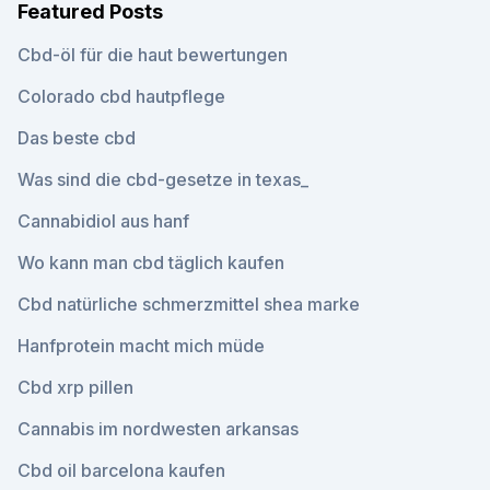
Featured Posts
Cbd-öl für die haut bewertungen
Colorado cbd hautpflege
Das beste cbd
Was sind die cbd-gesetze in texas_
Cannabidiol aus hanf
Wo kann man cbd täglich kaufen
Cbd natürliche schmerzmittel shea marke
Hanfprotein macht mich müde
Cbd xrp pillen
Cannabis im nordwesten arkansas
Cbd oil barcelona kaufen