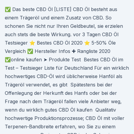
✅ Das beste CBD Öl [LISTE] CBD Öl besteht aus
einem Trägeröl und einem Zusatz von CBD. So
schonen Sie nicht nur Ihren Geldbeutel, sie erzielen
auch stets die beste Wirkung. vor 3 Tagen CBD Öl
Testsieger ⭐ Bestes CBD Öl 2020 ⭐ 5-50% Öle
Vergleich ✅ Hersteller Infos ✚ Rangliste 2020
✅online kaufen ➤ Produkte Test Bestes CBD Öl im
Test – Testsieger Liste für Deutschland Für ein wirklich
hochwertiges CBD-Öl wird üblicherweise Hanföl als
Trägeröl verwendet, es gibt Spätestens bei der
Offenlegung der Herkunft des Hanfs oder bei der
Frage nach dem Trägeröl fallen viele Anbieter weg,
wenn du wirklich gutes CBD Öl kaufen Qualitativ
hochwertige Produktionsprozesse; CBD Öl mit voller
Terpenen-Bandbreite erfahren, wo Sie zu einem