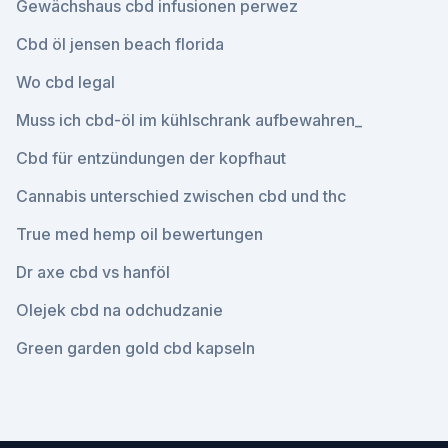
Gewächshaus cbd infusionen perwez
Cbd öl jensen beach florida
Wo cbd legal
Muss ich cbd-öl im kühlschrank aufbewahren_
Cbd für entzündungen der kopfhaut
Cannabis unterschied zwischen cbd und thc
True med hemp oil bewertungen
Dr axe cbd vs hanföl
Olejek cbd na odchudzanie
Green garden gold cbd kapseln