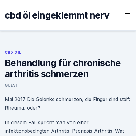
Skip
to
cbd öl eingeklemmt nerv
content
CBD OIL
Behandlung für chronische
arthritis schmerzen
GUEST
Mai 2017 Die Gelenke schmerzen, die Finger sind steif:
Rheuma, oder?
In diesem Fall spricht man von einer
infektionsbedingten Arthritis. Psoriasis-Arthritis: Was