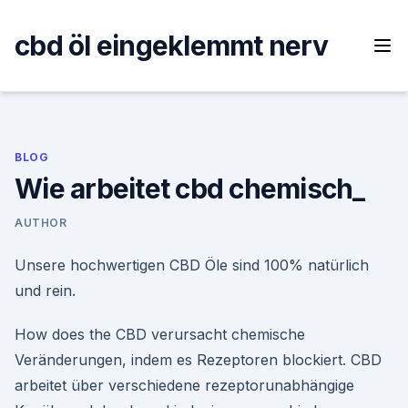
Skip
to
cbd öl eingeklemmt nerv
content
BLOG
Wie arbeitet cbd chemisch_
AUTHOR
Unsere hochwertigen CBD Öle sind 100% natürlich
und rein.
How does the CBD verursacht chemische
Veränderungen, indem es Rezeptoren blockiert. CBD
arbeitet über verschiedene rezeptorunabhängige