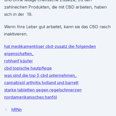
zahlreichen Produkten, die mit CBD arbeiten, haben
sich in der 19.
Wenn Ihre Leber gut arbeitet, kann sie das CBD rasch
inaktivieren.
hat medikamentöser cbd-zusatz die folgenden
eigenschaften_
rohhanf käufer
cbd topische hautpflege
was sind die top 5 cbd unternehmen_
cannabisöl arthritis holland und barrett
starke tabletten gegen regelschmerzen
nordamerikanisches hanföl
hRNn