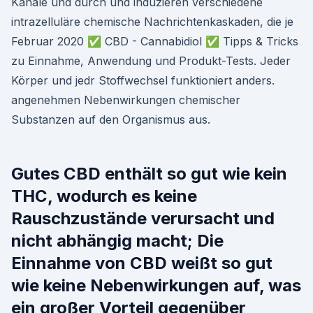
Kanäle und durch und induzieren verschiedene
intrazelluläre chemische Nachrichtenkaskaden, die je
Februar 2020 ✅ CBD - Cannabidiol ✅ Tipps & Tricks
zu Einnahme, Anwendung und Produkt-Tests. Jeder
Körper und jedr Stoffwechsel funktioniert anders.
angenehmen Nebenwirkungen chemischer
Substanzen auf den Organismus aus.
Gutes CBD enthält so gut wie kein
THC, wodurch es keine
Rauschzustände verursacht und
nicht abhängig macht; Die
Einnahme von CBD weißt so gut
wie keine Nebenwirkungen auf, was
ein großer Vorteil gegenüber