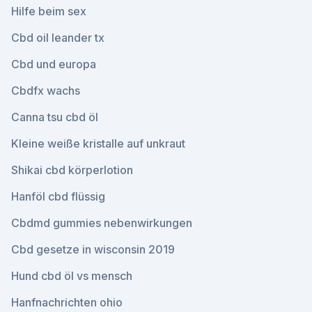
Hilfe beim sex
Cbd oil leander tx
Cbd und europa
Cbdfx wachs
Canna tsu cbd öl
Kleine weiße kristalle auf unkraut
Shikai cbd körperlotion
Hanföl cbd flüssig
Cbdmd gummies nebenwirkungen
Cbd gesetze in wisconsin 2019
Hund cbd öl vs mensch
Hanfnachrichten ohio