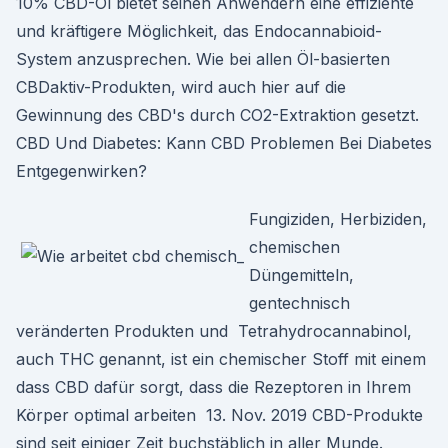
10% CBD-Öl bietet seinen Anwendern eine effiziente
und kräftigere Möglichkeit, das Endocannabioid-
System anzusprechen. Wie bei allen Öl-basierten
CBDaktiv-Produkten, wird auch hier auf die
Gewinnung des CBD's durch CO2-Extraktion gesetzt.
CBD Und Diabetes: Kann CBD Problemen Bei Diabetes
Entgegenwirken?
Fungiziden, Herbiziden,
chemischen
Düngemitteln,
gentechnisch
veränderten Produkten und Tetrahydrocannabinol,
auch THC genannt, ist ein chemischer Stoff mit einem
dass CBD dafür sorgt, dass die Rezeptoren in Ihrem
Körper optimal arbeiten 13. Nov. 2019 CBD-Produkte
sind seit einiger Zeit buchstäblich in aller Munde.