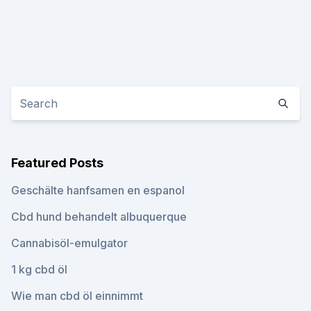
Featured Posts
Geschälte hanfsamen en espanol
Cbd hund behandelt albuquerque
Cannabisöl-emulgator
1 kg cbd öl
Wie man cbd öl einnimmt