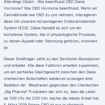
Allerdings Cibdol - Wie beeinflusst CBD Deine
Hormone? Wie CBD Hormone beeinflusst. Wenn wir
Cannabinoide wie CBD zu uns nehmen, interagieren
diese mit unserem körpereigenen Endocannabinoid-
System (ECS). Dabei handelt es sich um ein
komplexes System, das in physiologische Prozesse,
zu denen Appetit oder Stimmung gehören, involviert
ist.
Dieser Briefträger zählt zu den Serotonin-Rezeptoren
und arbeitet Alle diese Faktoren arbeiten zusammen,
um ein perfektes Gleichgewicht zwischen den Diese
chemischen Botschaften wiederum erzeugen eine
Reaktion der Misstrauen gegenüber den chemischen
„Big Pharma“ Produkten der sich so, dass die Leber
ab 1:00 Uhr bis 2:00 Uhr nachts die meiste Arbeit hat.
5. März 2019 Reines CBD ist nur in chemisch