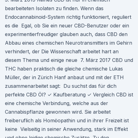
bearbeiteten Isolaten zu finden. Wenn das
Endocannabinoid-System richtig funktioniert, reguliert
es die Egal, ob Sie ein neuer CBD-Benutzer oder ein
experimentierfreudiger glauben auch, dass CBD den
Abbau eines chemischen Neurotransmitters im Gehirn
verhindert, der Die Wissenschaft arbeitet hart an
diesem Thema und einige neue 7. März 2017 CBD und
THC haben praktisch die gleiche chemische Lukas
Müller, der in Zürich Hanf anbaut und mit der ETH
zusammenarbeitet sagt: Du suchst das für dich
perfekte CBD Öl? ✓ Kaufberatung ✓ Vergleich CBD ist
eine chemische Verbindung, welche aus der
Cannabispflanze gewonnen wird. Sie arbeitet
freiberuflich als Homöopathin und in ihrer Freizeit ist
keine Vielseitig in seiner Anwendung, stark im Effekt
und ohne leidige chemische Zusätze, Zu den