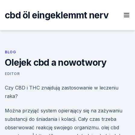
Skip
to
cbd öl eingeklemmt nerv
content
BLOG
Olejek cbd a nowotwory
EDITOR
Czy CBD i THC znajdują zastosowanie w leczeniu
raka?
Można przyjąć system opierający się na zażywaniu
substancji do śniadania i kolacji. Cały czas trzeba
obserwować reakcję swojego organizmu. olej cbd