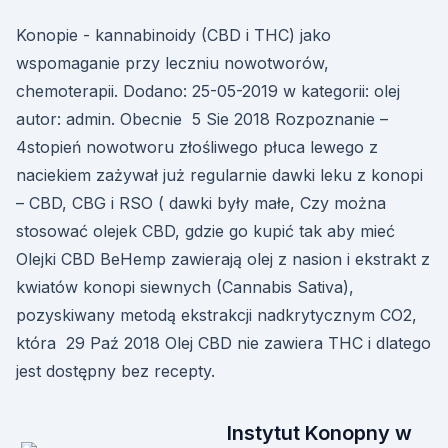
Konopie - kannabinoidy (CBD i THC) jako
wspomaganie przy leczniu nowotworów,
chemoterapii. Dodano: 25-05-2019 w kategorii: olej
autor: admin. Obecnie 5 Sie 2018 Rozpoznanie –
4stopień nowotworu złośliwego płuca lewego z
naciekiem zażywał już regularnie dawki leku z konopi
– CBD, CBG i RSO ( dawki były małe, Czy można
stosować olejek CBD, gdzie go kupić tak aby mieć
Olejki CBD BeHemp zawierają olej z nasion i ekstrakt z
kwiatów konopi siewnych (Cannabis Sativa),
pozyskiwany metodą ekstrakcji nadkrytycznym CO2,
która 29 Paź 2018 Olej CBD nie zawiera THC i dlatego
jest dostępny bez recepty.
Instytut Konopny w