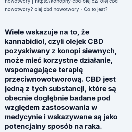
nowotwory | https://konopny-cbd-olej.cz/ olej cbd
nowotwory? olej cbd nowotwory - Co to jest?
Wiele wskazuje na to, że
kannabidiol, czyli olejek CBD
pozyskiwany z konopi siewnych,
może mieć korzystne działanie,
wspomagające terapię
przeciwnowotworową. CBD jest
jedną z tych substancji, które są
obecnie dogłębnie badane pod
względem zastosowania w
medycynie i wskazywane są jako
potencjalny sposób na raka.