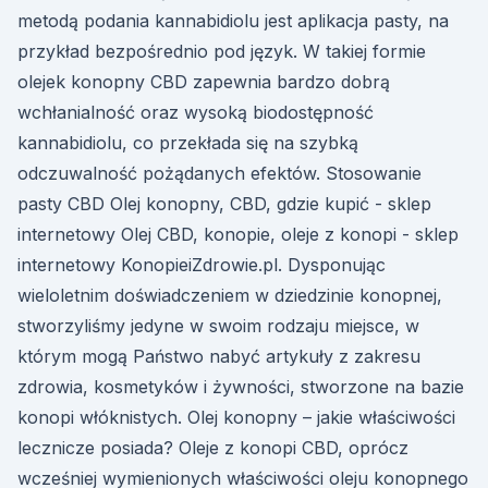
metodą podania kannabidiolu jest aplikacja pasty, na
przykład bezpośrednio pod język. W takiej formie
olejek konopny CBD zapewnia bardzo dobrą
wchłanialność oraz wysoką biodostępność
kannabidiolu, co przekłada się na szybką
odczuwalność pożądanych efektów. Stosowanie
pasty CBD Olej konopny, CBD, gdzie kupić - sklep
internetowy Olej CBD, konopie, oleje z konopi - sklep
internetowy KonopieiZdrowie.pl. Dysponując
wieloletnim doświadczeniem w dziedzinie konopnej,
stworzyliśmy jedyne w swoim rodzaju miejsce, w
którym mogą Państwo nabyć artykuły z zakresu
zdrowia, kosmetyków i żywności, stworzone na bazie
konopi włóknistych. Olej konopny – jakie właściwości
lecznicze posiada? Oleje z konopi CBD, oprócz
wcześniej wymienionych właściwości oleju konopnego