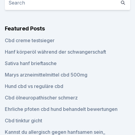
Featured Posts
Cbd creme testsieger
Hanf körperöl während der schwangerschaft
Sativa hanf brieftasche
Marys arzneimittelmittel cbd 500mg
Hund cbd vs reguläre cbd
Cbd ölneuropathischer schmerz
Ehrliche pfoten cbd hund behandelt bewertungen
Cbd tinktur gicht
Kannst du allergisch gegen hanfsamen sein_