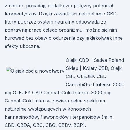
z nasion, posiadają dodatkowo potężny potencjał
terapeutyczny. Dzięki zawartości naturalnego CBD,
który poprzez system neuralny odpowiada za
poprawną pracę całego organizmu, można się nim
kurować bez obaw o odurzenie czy jakiekolwiek inne
efekty uboczne.
Olejki CBD - Sativa Poland
Sklep | Kwiaty CBD, Olejki
CBD OLEJEK CBD
CannabiGold Intense 3000
mg OLEJEK CBD CannabiGold Intense 3000 mg
CannabiGold Intense zawiera pełne spektrum
naturalnie występujących w konopiach
kannabinoidów, flawonoidów i terpenoidów (m.in.
CBD, CBDA, CBC, CBG, CBDV, BCP).