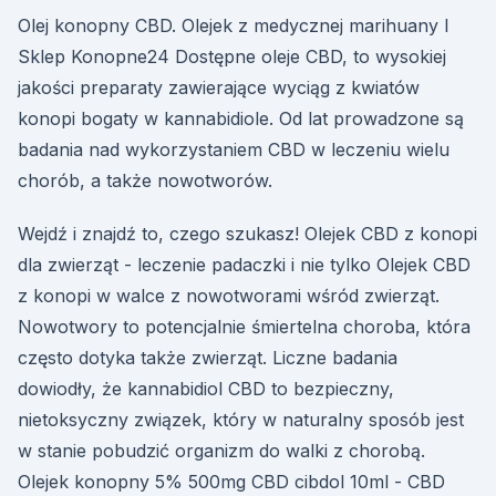
Olej konopny CBD. Olejek z medycznej marihuany I
Sklep Konopne24 Dostępne oleje CBD, to wysokiej
jakości preparaty zawierające wyciąg z kwiatów
konopi bogaty w kannabidiole. Od lat prowadzone są
badania nad wykorzystaniem CBD w leczeniu wielu
chorób, a także nowotworów.
Wejdź i znajdź to, czego szukasz! Olejek CBD z konopi
dla zwierząt - leczenie padaczki i nie tylko Olejek CBD
z konopi w walce z nowotworami wśród zwierząt.
Nowotwory to potencjalnie śmiertelna choroba, która
często dotyka także zwierząt. Liczne badania
dowiodły, że kannabidiol CBD to bezpieczny,
nietoksyczny związek, który w naturalny sposób jest
w stanie pobudzić organizm do walki z chorobą.
Olejek konopny 5% 500mg CBD cibdol 10ml - CBD