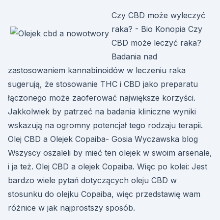
Czy CBD może wyleczyć
raka? - Bio Konopia Czy
CBD może leczyć raka?
Badania nad
zastosowaniem kannabinoidów w leczeniu raka
sugerują, że stosowanie THC i CBD jako preparatu
łączonego może zaoferować największe korzyści.
Jakkolwiek by patrzeć na badania kliniczne wyniki
wskazują na ogromny potencjał tego rodzaju terapii.
Olej CBD a Olejek Copaiba- Gosia Wyczawska blog
Wszyscy oszaleli by mieć ten olejek w swoim arsenale,
i ja też. Olej CBD a olejek Copaiba. Więc po kolei: Jest
bardzo wiele pytań dotyczących oleju CBD w
stosunku do olejku Copaiba, więc przedstawię wam
różnice w jak najprostszy sposób.