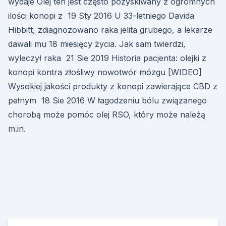
wydaje Olej ten jest często pozyskiwany z ogromnych
ilości konopi z 19 Sty 2016 U 33-letniego Davida
Hibbitt, zdiagnozowano raka jelita grubego, a lekarze
dawali mu 18 miesięcy życia. Jak sam twierdzi,
wyleczył raka 21 Sie 2019 Historia pacjenta: olejki z
konopi kontra złośliwy nowotwór mózgu [WIDEO]
Wysokiej jakości produkty z konopi zawierające CBD z
pełnym 18 Sie 2016 W łagodzeniu bólu związanego
chorobą może pomóc olej RSO, który może należą
m.in.