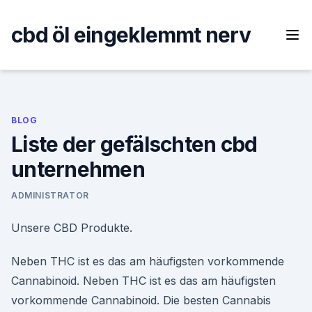
Skip
to
cbd öl eingeklemmt nerv
content
BLOG
Liste der gefälschten cbd
unternehmen
ADMINISTRATOR
Unsere CBD Produkte.
Neben THC ist es das am häufigsten vorkommende
Cannabinoid. Neben THC ist es das am häufigsten
vorkommende Cannabinoid. Die besten Cannabis