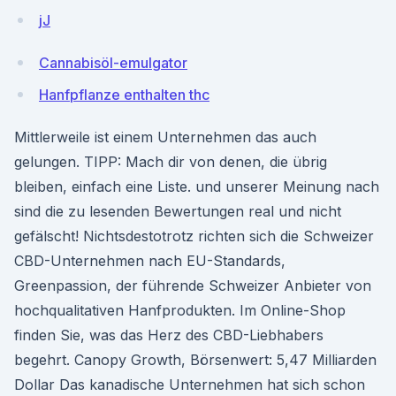
jJ
Cannabisöl-emulgator
Hanfpflanze enthalten thc
Mittlerweile ist einem Unternehmen das auch
gelungen. TIPP: Mach dir von denen, die übrig
bleiben, einfach eine Liste. und unserer Meinung nach
sind die zu lesenden Bewertungen real und nicht
gefälscht! Nichtsdestotrotz richten sich die Schweizer
CBD-Unternehmen nach EU-Standards,
Greenpassion, der führende Schweizer Anbieter von
hochqualitativen Hanfprodukten. Im Online-Shop
finden Sie, was das Herz des CBD-Liebhabers
begehrt. Canopy Growth, Börsenwert: 5,47 Milliarden
Dollar Das kanadische Unternehmen hat sich schon