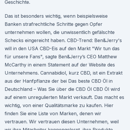
Geschichte.
Das ist besonders wichtig, wenn beispielsweise
Banken strafrechtliche Schritte gegen Opfer
unternehmen wollen, die unwissentlich gefälschte
Schecks eingereicht haben. CBD-Trend: Ben&Jerry's
will in den USA CBD-Eis auf den Markt "Wir tun das
für unsere Fans", sagte Ben&Jerry’s CEO Matthew
McCarthy in einem Statement auf der Website des
Unternehmens. Cannabidiol, kurz CBD, ist ein Extrakt
aus der Hanfpflanze der bei Das beste CBD Öl in
Deutschland – Was Sie über die CBD Öl CBD Öl wird
auf einem unregulierten Markt verkauft. Das macht es
wichtig, von einer Qualitätsmarke zu kaufen. Hier
finden Sie eine Liste von Marken, denen wir
vertrauen. Wir vertrauen diesen Unternehmen, weil
wir ihre Mitarbeiter kennengelernt, ihre Produkte