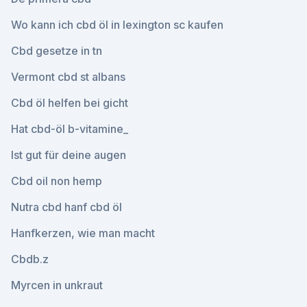
Wo kann ich cbd öl in lexington sc kaufen
Cbd gesetze in tn
Vermont cbd st albans
Cbd öl helfen bei gicht
Hat cbd-öl b-vitamine_
Ist gut für deine augen
Cbd oil non hemp
Nutra cbd hanf cbd öl
Hanfkerzen, wie man macht
Cbdb.z
Myrcen in unkraut