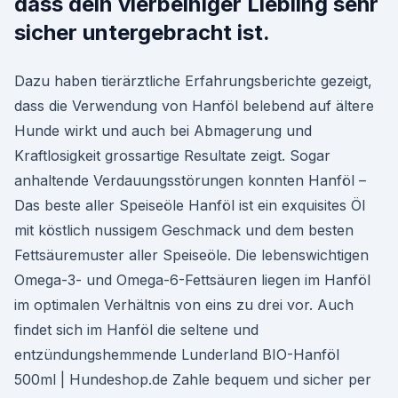
dass dein vierbeiniger Liebling sehr
sicher untergebracht ist.
Dazu haben tierärztliche Erfahrungsberichte gezeigt,
dass die Verwendung von Hanföl belebend auf ältere
Hunde wirkt und auch bei Abmagerung und
Kraftlosigkeit grossartige Resultate zeigt. Sogar
anhaltende Verdauungsstörungen konnten Hanföl –
Das beste aller Speiseöle Hanföl ist ein exquisites Öl
mit köstlich nussigem Geschmack und dem besten
Fettsäuremuster aller Speiseöle. Die lebenswichtigen
Omega-3- und Omega-6-Fettsäuren liegen im Hanföl
im optimalen Verhältnis von eins zu drei vor. Auch
findet sich im Hanföl die seltene und
entzündungshemmende Lunderland BIO-Hanföl
500ml | Hundeshop.de Zahle bequem und sicher per