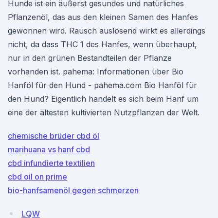
Hunde ist ein äußerst gesundes und natürliches
Pflanzenöl, das aus den kleinen Samen des Hanfes
gewonnen wird. Rausch auslösend wirkt es allerdings
nicht, da dass THC 1 des Hanfes, wenn überhaupt,
nur in den grünen Bestandteilen der Pflanze
vorhanden ist. pahema: Informationen über Bio
Hanföl für den Hund - pahema.com Bio Hanföl für
den Hund? Eigentlich handelt es sich beim Hanf um
eine der ältesten kultivierten Nutzpflanzen der Welt.
chemische brüder cbd öl
marihuana vs hanf cbd
cbd infundierte textilien
cbd oil on prime
bio-hanfsamenöl gegen schmerzen
LQW