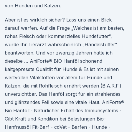
von Hunden und Katzen.
Aber ist es wirklich sicher? Lass uns einen Blick
darauf werfen. Auf die Frage „Welches ist am besten,
rohes Fleisch oder kommerzielles Hundefutter“,
würde Ihr Tierarzt wahrscheinlich „Handelsfutter“
beantworten. Und vor zwanzig Jahren hätte ich
dieselbe … AniForte® BIO Hanföl schonend
kaltgepresste Qualität für Hunde & Es ist mit seinen
wertvollen Vitalstoffen vor allem für Hunde und
Katzen, die mit Rohfleisch ernährt werden (B.A.R.F.),
unverzichtbar. Das Hanföl sorgt für ein strahlendes
und glänzendes Fell sowie eine vitale Haut. AniForte®
Bio Hanföl: ∙ Natürlicher Erhalt des Immunsystems ∙
Gibt Kraft und Kondition bei Belastungen Bio-
Hanfnussöl Fit-Barf - cdVet - Barfen - Hunde -