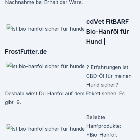
Nachnahme bei Erhalt der Ware.
cdVet FitBARF
Bio-Hanföl für
Hund |
FrostFutter.de
? Erfahrungen Ist
CBD-Öl für meinen
Hund sicher?
Deshalb wirst Du Hanföl auf dem Etikett sehen. Es
gibt 9.
Beliebte
Hanfprodukte:
*Bio-Hanföl,