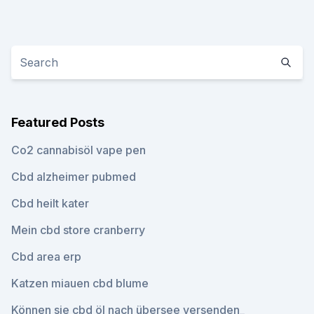
Featured Posts
Co2 cannabisöl vape pen
Cbd alzheimer pubmed
Cbd heilt kater
Mein cbd store cranberry
Cbd area erp
Katzen miauen cbd blume
Können sie cbd öl nach übersee versenden_