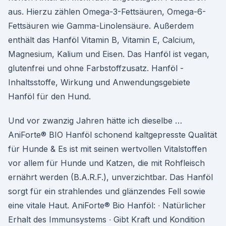
aus. Hierzu zählen Omega-3-Fettsäuren, Omega-6-
Fettsäuren wie Gamma-Linolensäure. Außerdem
enthält das Hanföl Vitamin B, Vitamin E, Calcium,
Magnesium, Kalium und Eisen. Das Hanföl ist vegan,
glutenfrei und ohne Farbstoffzusatz. Hanföl -
Inhaltsstoffe, Wirkung und Anwendungsgebiete
Hanföl für den Hund.
Und vor zwanzig Jahren hätte ich dieselbe …
AniForte® BIO Hanföl schonend kaltgepresste Qualität
für Hunde & Es ist mit seinen wertvollen Vitalstoffen
vor allem für Hunde und Katzen, die mit Rohfleisch
ernährt werden (B.A.R.F.), unverzichtbar. Das Hanföl
sorgt für ein strahlendes und glänzendes Fell sowie
eine vitale Haut. AniForte® Bio Hanföl: ∙ Natürlicher
Erhalt des Immunsystems ∙ Gibt Kraft und Kondition