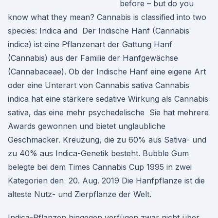
before – but do you
know what they mean? Cannabis is classified into two
species: Indica and Der Indische Hanf (Cannabis
indica) ist eine Pflanzenart der Gattung Hanf
(Cannabis) aus der Familie der Hanfgewächse
(Cannabaceae). Ob der Indische Hanf eine eigene Art
oder eine Unterart von Cannabis sativa Cannabis
indica hat eine stärkere sedative Wirkung als Cannabis
sativa, das eine mehr psychedelische Sie hat mehrere
Awards gewonnen und bietet unglaubliche
Geschmäcker. Kreuzung, die zu 60% aus Sativa- und
zu 40% aus Indica-Genetik besteht. Bubble Gum
belegte bei dem Times Cannabis Cup 1995 in zwei
Kategorien den 20. Aug. 2019 Die Hanfpflanze ist die
älteste Nutz- und Zierpflanze der Welt.
Indica-Pflanzen hingegen verfügen zwar nicht über