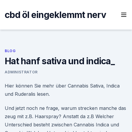
Skip
to
cbd öl eingeklemmt nerv
content
BLOG
Hat hanf sativa und indica_
ADMINISTRATOR
Hier können Sie mehr über Cannabis Sativa, Indica
und Ruderalis lesen.
Und jetzt noch ne frage, warum strecken manche das
zeug mit z.B. Haarspray? Anstatt da z.B Welcher
Unterschied besteht zwischen Cannabis Indica und