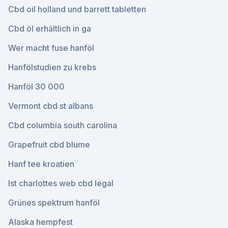
Cbd oil holland und barrett tabletten
Cbd öl erhältlich in ga
Wer macht fuse hanföl
Hanfölstudien zu krebs
Hanföl 30 000
Vermont cbd st albans
Cbd columbia south carolina
Grapefruit cbd blume
Hanf tee kroatien
Ist charlottes web cbd legal
Grünes spektrum hanföl
Alaska hempfest