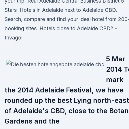
your trip. Real Adelaide Central Business District 5
Stars Hotels in Adelaide next to Adelaide CBD.
Search, compare and find your ideal hotel from 200
booking sites. Hotels close to Adelaide CBD? -
trivago!
5 Mar
2014 T
mark
the 2014 Adelaide Festival, we have
rounded up the best Lying north-east
of Adelaide's CBD, close to the Botan
Gardens and the