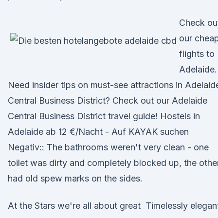
Check ou
our chea
flights to
Adelaide.
Need insider tips on must-see attractions in Adelaid
Central Business District? Check out our Adelaide
Central Business District travel guide! Hostels in
Adelaide ab 12 €/Nacht - Auf KAYAK suchen
Negativ:: The bathrooms weren't very clean - one
toilet was dirty and completely blocked up, the othe
had old spew marks on the sides.
At the Stars we're all about great Timelessly elegan