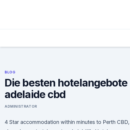
Skip
to
content
BLOG
Die besten hotelangebote
adelaide cbd
ADMINISTRATOR
4 Star accommodation within minutes to Perth CBD,