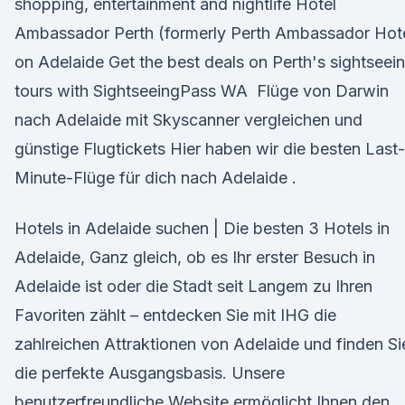
shopping, entertainment and nightlife Hotel
Ambassador Perth (formerly Perth Ambassador Hote
on Adelaide Get the best deals on Perth's sightseei
tours with SightseeingPass WA Flüge von Darwin
nach Adelaide mit Skyscanner vergleichen und
günstige Flugtickets Hier haben wir die besten Last-
Minute-Flüge für dich nach Adelaide .
Hotels in Adelaide suchen | Die besten 3 Hotels in
Adelaide, Ganz gleich, ob es Ihr erster Besuch in
Adelaide ist oder die Stadt seit Langem zu Ihren
Favoriten zählt – entdecken Sie mit IHG die
zahlreichen Attraktionen von Adelaide und finden Si
die perfekte Ausgangsbasis. Unsere
benutzerfreundliche Website ermöglicht Ihnen den