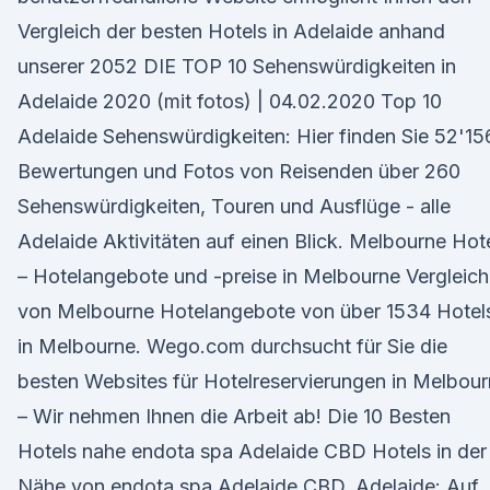
Vergleich der besten Hotels in Adelaide anhand
unserer 2052 DIE TOP 10 Sehenswürdigkeiten in
Adelaide 2020 (mit fotos) | 04.02.2020 Top 10
Adelaide Sehenswürdigkeiten: Hier finden Sie 52'15
Bewertungen und Fotos von Reisenden über 260
Sehenswürdigkeiten, Touren und Ausflüge - alle
Adelaide Aktivitäten auf einen Blick. Melbourne Hot
– Hotelangebote und -preise in Melbourne Vergleich
von Melbourne Hotelangebote von über 1534 Hotel
in Melbourne. Wego.com durchsucht für Sie die
besten Websites für Hotelreservierungen in Melbou
– Wir nehmen Ihnen die Arbeit ab! Die 10 Besten
Hotels nahe endota spa Adelaide CBD Hotels in der
Nähe von endota spa Adelaide CBD, Adelaide: Auf