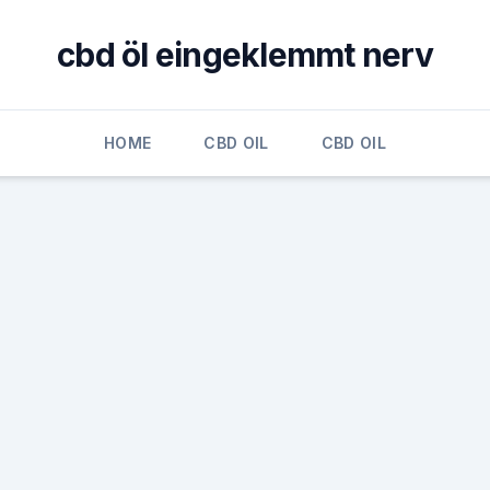
cbd öl eingeklemmt nerv
HOME
CBD OIL
CBD OIL