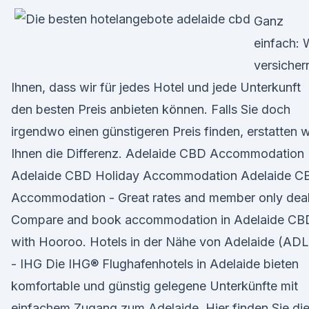
Ganz
einfach: 
versicher
Ihnen, dass wir für jedes Hotel und jede Unterkunft
den besten Preis anbieten können. Falls Sie doch
irgendwo einen günstigeren Preis finden, erstatten w
Ihnen die Differenz. Adelaide CBD Accommodation 
Adelaide CBD Holiday Accommodation Adelaide C
Accommodation - Great rates and member only deal
Compare and book accommodation in Adelaide CB
with Hooroo. Hotels in der Nähe von Adelaide (ADL
- IHG Die IHG® Flughafenhotels in Adelaide bieten
komfortable und günstig gelegene Unterkünfte mit
einfachem Zugang zum Adelaide. Hier finden Sie di