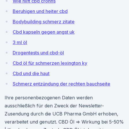
Wie hilft cbd crohns
Beruhigen und heiter cbd
Bodybuilding schmerz zitate
Cbd kapseln gegen angst uk
3 ml öl
Drogentests und cbd-öl
Cbd öl für schmerzen lexington ky
Cbd und die haut
Schmerz entzündung der rechten bauchseite
Ihre personenbezogenen Daten werden
ausschließlich für den Zweck der Newsletter-
Zusendung durch die UCB Pharma GmbH erhoben,
verarbeitet und genutzt. CBD Öl ⇒ Wirkung bei 5-50%