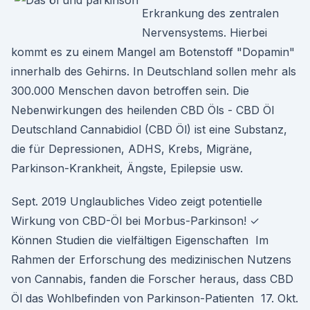
Erkrankung des zentralen
Nervensystems. Hierbei
kommt es zu einem Mangel am Botenstoff "Dopamin"
innerhalb des Gehirns. In Deutschland sollen mehr als
300.000 Menschen davon betroffen sein. Die
Nebenwirkungen des heilenden CBD Öls - CBD Öl
Deutschland Cannabidiol (CBD Öl) ist eine Substanz,
die für Depressionen, ADHS, Krebs, Migräne,
Parkinson-Krankheit, Ängste, Epilepsie usw.
Sept. 2019 Unglaubliches Video zeigt potentielle
Wirkung von CBD-Öl bei Morbus-Parkinson! ✓
Können Studien die vielfältigen Eigenschaften Im
Rahmen der Erforschung des medizinischen Nutzens
von Cannabis, fanden die Forscher heraus, dass CBD
Öl das Wohlbefinden von Parkinson-Patienten 17. Okt.