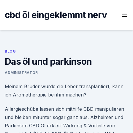
Skip
to
cbd öl eingeklemmt nerv
content
BLOG
Das öl und parkinson
ADMINISTRATOR
Meinem Bruder wurde die Leber transplantiert, kann
ich Aromatherapie bei ihm machen?
Allergieschübe lassen sich mithilfe CBD manipulieren
und bleiben mitunter sogar ganz aus. Alzheimer und
Parkinson CBD Öl erklärt Wirkung & Vorteile von