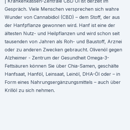
| Krankenkassen-Zentrale CBD Öl ist derzeit im
Gespräch. Viele Menschen versprechen sich wahre
Wunder von Cannabidiol (CBD) – dem Stoff, der aus
der Hanfpflanze gewon­nen wird. Hanf ist eine der
ältesten Nutz- und Heilpflanzen und wird schon seit
tausenden von Jahren als Roh- und Baustoff, Arznei
oder zu anderen Zwecken gebraucht. Olivenöl gegen
Alzheimer - Zentrum der Gesundheit Omega-3-
Fettsäuren können Sie über Chia-Samen, geschälte
Hanfsaat, Hanföl, Leinsaat, Leinöl, DHA-Öl oder – in
Form eines Nahrungsergänzungsmittels – auch über
Krillöl zu sich nehmen.