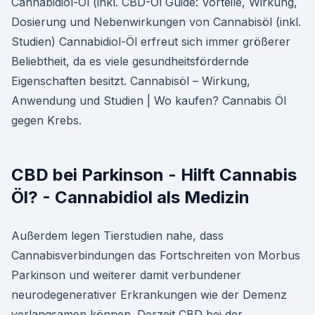
Cannabidiol-Öl (inkl. CBD-Öl Guide: Vorteile, Wirkung,
Dosierung und Nebenwirkungen von Cannabisöl (inkl.
Studien) Cannabidiol-Öl erfreut sich immer größerer
Beliebtheit, da es viele gesundheitsfördernde
Eigenschaften besitzt. Cannabisöl – Wirkung,
Anwendung und Studien | Wo kaufen? Cannabis Öl
gegen Krebs.
CBD bei Parkinson - Hilft Cannabis
Öl? - Cannabidiol als Medizin
Außerdem legen Tierstudien nahe, dass
Cannabisverbindungen das Fortschreiten von Morbus
Parkinson und weiterer damit verbundener
neurodegenerativer Erkrankungen wie der Demenz
verlangsamen können. Derzeit CBD bei der