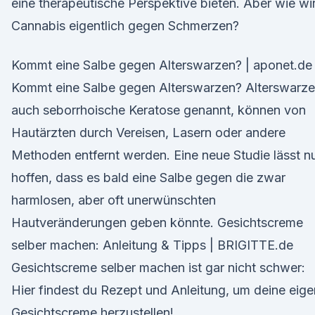
eine therapeutische Perspektive bieten. Aber wie wi
Cannabis eigentlich gegen Schmerzen?
Kommt eine Salbe gegen Alterswarzen? | aponet.de
Kommt eine Salbe gegen Alterswarzen? Alterswarze
auch seborrhoische Keratose genannt, können von
Hautärzten durch Vereisen, Lasern oder andere
Methoden entfernt werden. Eine neue Studie lässt n
hoffen, dass es bald eine Salbe gegen die zwar
harmlosen, aber oft unerwünschten
Hautveränderungen geben könnte. Gesichtscreme
selber machen: Anleitung & Tipps | BRIGITTE.de
Gesichtscreme selber machen ist gar nicht schwer:
Hier findest du Rezept und Anleitung, um deine eig
Gesichtscreme herzustellen!