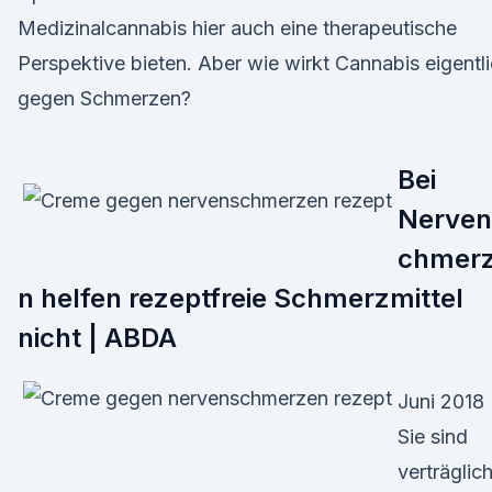
Medizinalcannabis hier auch eine therapeutische
Perspektive bieten. Aber wie wirkt Cannabis eigentl
gegen Schmerzen?
Bei
Nerven
chmer
n helfen rezeptfreie Schmerzmittel
nicht | ABDA
Juni 2018
Sie sind
verträglic