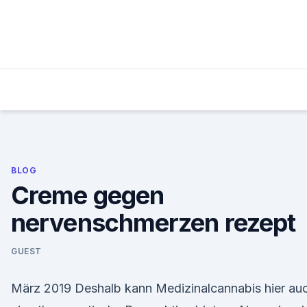
Skip
to
content
BLOG
Creme gegen
nervenschmerzen rezept
GUEST
März 2019 Deshalb kann Medizinalcannabis hier au