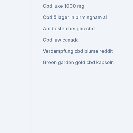
Cbd luxe 1000 mg
Cbd öllager in birmingham al
Am besten bei gnc cbd
Cbd law canada
Verdampfung cbd blume reddit
Green garden gold cbd kapseln