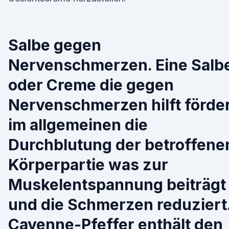
Salbe gegen
Nervenschmerzen. Eine Salb
oder Creme die gegen
Nervenschmerzen hilft förde
im allgemeinen die
Durchblutung der betroffene
Körperpartie was zur
Muskelentspannung beiträgt
und die Schmerzen reduziert
Cayenne-Pfeffer enthält den