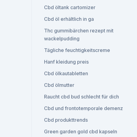
Cbd öltank cartomizer
Cbd öl erhältlich in ga
Thc gummibärchen rezept mit
wackelpudding
Tägliche feuchtigkeitscreme
Hanf kleidung preis
Cbd ölkautabletten
Cbd ölmutter
Raucht cbd bud schlecht für dich
Cbd und frontotemporale demenz
Cbd produkttrends
Green garden gold cbd kapseln