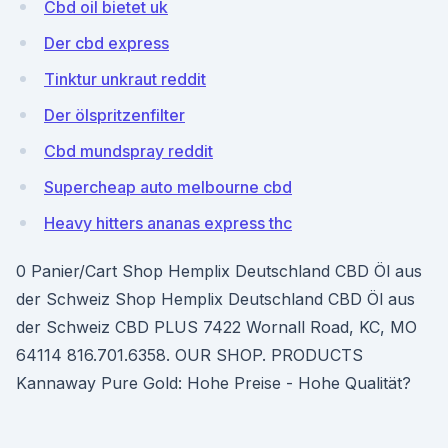
Cbd oil bietet uk
Der cbd express
Tinktur unkraut reddit
Der ölspritzenfilter
Cbd mundspray reddit
Supercheap auto melbourne cbd
Heavy hitters ananas express thc
0 Panier/Cart Shop Hemplix Deutschland CBD Öl aus
der Schweiz Shop Hemplix Deutschland CBD Öl aus
der Schweiz CBD PLUS 7422 Wornall Road, KC, MO
64114 816.701.6358. OUR SHOP. PRODUCTS
Kannaway Pure Gold: Hohe Preise - Hohe Qualität?