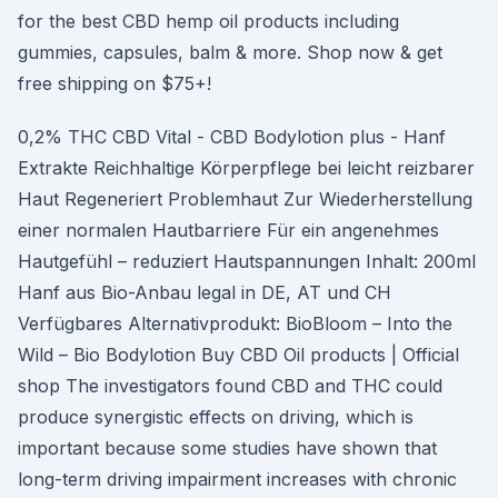
for the best CBD hemp oil products including
gummies, capsules, balm & more. Shop now & get
free shipping on $75+!
0,2% THC CBD Vital - CBD Bodylotion plus - Hanf
Extrakte Reichhaltige Körperpflege bei leicht reizbarer
Haut Regeneriert Problemhaut Zur Wiederherstellung
einer normalen Hautbarriere Für ein angenehmes
Hautgefühl – reduziert Hautspannungen Inhalt: 200ml
Hanf aus Bio-Anbau legal in DE, AT und CH
Verfügbares Alternativprodukt: BioBloom – Into the
Wild – Bio Bodylotion Buy CBD Oil products | Official
shop The investigators found CBD and THC could
produce synergistic effects on driving, which is
important because some studies have shown that
long-term driving impairment increases with chronic