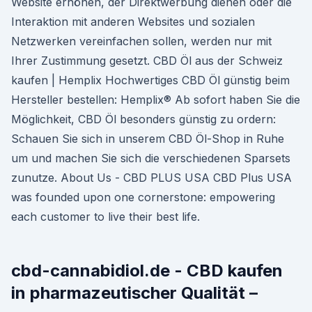
Website erhöhen, der Direktwerbung dienen oder die
Interaktion mit anderen Websites und sozialen
Netzwerken vereinfachen sollen, werden nur mit
Ihrer Zustimmung gesetzt. CBD Öl aus der Schweiz
kaufen | Hemplix Hochwertiges CBD Öl günstig beim
Hersteller bestellen: Hemplix® Ab sofort haben Sie die
Möglichkeit, CBD Öl besonders günstig zu ordern:
Schauen Sie sich in unserem CBD Öl-Shop in Ruhe
um und machen Sie sich die verschiedenen Sparsets
zunutze. About Us - CBD PLUS USA CBD Plus USA
was founded upon one cornerstone: empowering
each customer to live their best life.
cbd-cannabidiol.de - CBD kaufen
in pharmazeutischer Qualität –