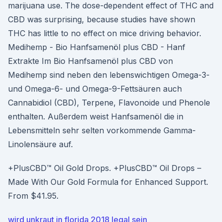
marijuana use. The dose-dependent effect of THC and
CBD was surprising, because studies have shown
THC has little to no effect on mice driving behavior.
Medihemp - Bio Hanfsamenöl plus CBD - Hanf
Extrakte Im Bio Hanfsamenöl plus CBD von
Medihemp sind neben den lebenswichtigen Omega-3-
und Omega-6- und Omega-9-Fettsäuren auch
Cannabidiol (CBD), Terpene, Flavonoide und Phenole
enthalten. Außerdem weist Hanfsamenöl die in
Lebensmitteln sehr selten vorkommende Gamma-
Linolensäure auf.
+PlusCBD™ Oil Gold Drops. +PlusCBD™ Oil Drops –
Made With Our Gold Formula for Enhanced Support.
From $41.95.
wird unkraut in florida 2018 legal sein