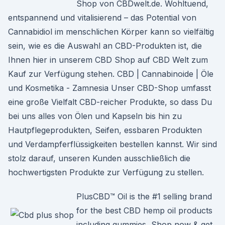
Shop von CBDwelt.de. Wohltuend,
entspannend und vitalisierend – das Potential von
Cannabidiol im menschlichen Körper kann so vielfältig
sein, wie es die Auswahl an CBD-Produkten ist, die
Ihnen hier in unserem CBD Shop auf CBD Welt zum
Kauf zur Verfügung stehen. CBD | Cannabinoide | Öle
und Kosmetika - Zamnesia Unser CBD-Shop umfasst
eine große Vielfalt CBD-reicher Produkte, so dass Du
bei uns alles von Ölen und Kapseln bis hin zu
Hautpflegeprodukten, Seifen, essbaren Produkten
und Verdampferflüssigkeiten bestellen kannst. Wir sind
stolz darauf, unseren Kunden ausschließlich die
hochwertigsten Produkte zur Verfügung zu stellen.
PlusCBD™ Oil is the #1 selling brand
for the best CBD hemp oil products
including gummies, Shop now & get