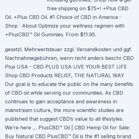
free shipping on $75+! +Plus CBD
Oil. +Plus CBD Oil. #1 Choice of CBD in America ·
Shop · About Optimize your wellness regimen with
+PlusCBD™ Oil Gummies. From $11.95.
gesetzl. Mehrwertsteuer zzgl. Versandkosten und ggf.
Nachnahmegebühren, wenn nicht anders beschr CBD
Plus USA - CBD PLUS USA LIVE YOUR BEST LIFE
Shop CBD Products RELIEF, THE NATURAL WAY
Our goal is to educate the public on the many benefits
of CBD oil while serving our communities. As CBD
continues to gain acceptance and awareness in
mainstream culture, the more scientific studies are
published that suggest CBD’s value to all lifestyles.
We’re here … PlusCBD™ Oil | CBD Hemp Oil for Sale:
Buy Natural CBD PlusCBD™ Oil is the #1 selling brand