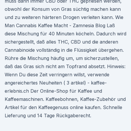
muss dann immer CBD oder THC gepriesen werden,
obwohl der Konsum von Gras süchtig machen kann
und zu weiteren härteren Drogen verleiten kann. Wie
Man Cannabis Kaffee Macht - Zamnesia Blog Laß
diese Mischung für 40 Minuten köcheln. Dadurch wird
sichergestellt, daß alles THC, CBD und die anderen
Cannabinoide vollständig in die Flüssigkeit übergehen.
Rühre die Mischung häufig um, um sicherzustellen,
daß das Gras sich nicht am Topfrand absetzt. Hinweis:
Wenn Du diese Zeit verringern willst, verwende
angereichertes Neuheiten ( 3 artikel) - kaffee-
erlebnis.ch Der Online-Shop für Kaffee und
Kaffeemaschinen. Kaffeebohnen, Kaffee-Zubehör und
Artikel für den Kaffeegenuss online kaufen. Schnelle
Lieferung und 14 Tage Rückgaberecht.