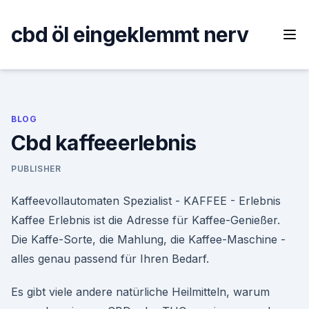
Skip
to
cbd öl eingeklemmt nerv
content
BLOG
Cbd kaffeeerlebnis
PUBLISHER
Kaffeevollautomaten Spezialist - KAFFEE - Erlebnis
Kaffee Erlebnis ist die Adresse für Kaffee-Genießer.
Die Kaffe-Sorte, die Mahlung, die Kaffee-Maschine -
alles genau passend für Ihren Bedarf.
Es gibt viele andere natürliche Heilmitteln, warum