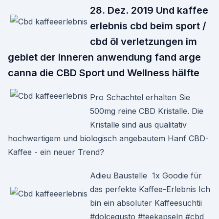
28. Dez. 2019 Und kaffee
erlebnis cbd beim sport /
cbd öl verletzungen im
gebiet der inneren anwendung fand arge
canna die CBD Sport und Wellness hälfte
Pro Schachtel erhalten Sie
500mg reine CBD Kristalle. Die
Kristalle sind aus qualitativ
hochwertigem und biologisch angebautem Hanf CBD-
Kaffee - ein neuer Trend?
Adieu Baustelle 1x Goodie für
das perfekte Kaffee-Erlebnis Ich
bin ein absoluter Kaffeesuchtii
#dolcegusto #teekapseln #cbd