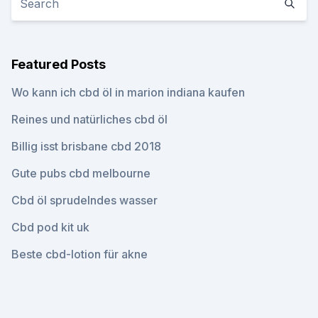
Featured Posts
Wo kann ich cbd öl in marion indiana kaufen
Reines und natürliches cbd öl
Billig isst brisbane cbd 2018
Gute pubs cbd melbourne
Cbd öl sprudelndes wasser
Cbd pod kit uk
Beste cbd-lotion für akne