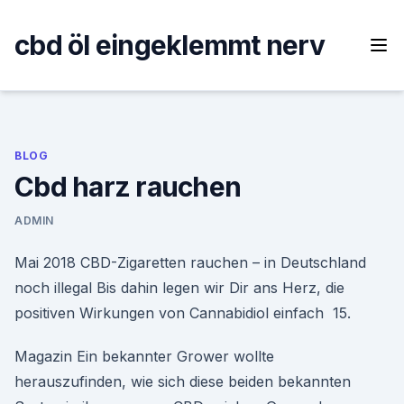
Skip
to
cbd öl eingeklemmt nerv
content
BLOG
Cbd harz rauchen
ADMIN
Mai 2018 CBD-Zigaretten rauchen – in Deutschland
noch illegal Bis dahin legen wir Dir ans Herz, die
positiven Wirkungen von Cannabidiol einfach 15.
Magazin Ein bekannter Grower wollte
herauszufinden, wie sich diese beiden bekannten