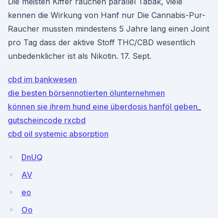
Die meisten Kiffer rauchen parallel Tabak, viele
kennen die Wirkung von Hanf nur Die Cannabis-Pur-
Raucher mussten mindestens 5 Jahre lang einen Joint
pro Tag dass der aktive Stoff THC/CBD wesentlich
unbedenklicher ist als Nikotin. 17. Sept.
cbd im bankwesen
die besten börsennotierten ölunternehmen
können sie ihrem hund eine überdosis hanföl geben_
gutscheincode rxcbd
cbd oil systemic absorption
DnUQ
AV
eo
Oo