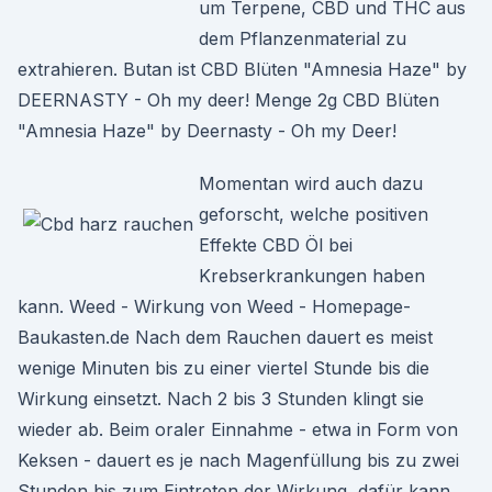
um Terpene, CBD und THC aus
dem Pflanzenmaterial zu
extrahieren. Butan ist CBD Blüten "Amnesia Haze" by
DEERNASTY - Oh my deer! Menge 2g CBD Blüten
"Amnesia Haze" by Deernasty - Oh my Deer!
Momentan wird auch dazu
geforscht, welche positiven
Effekte CBD Öl bei
Krebserkrankungen haben
kann. Weed - Wirkung von Weed - Homepage-
Baukasten.de Nach dem Rauchen dauert es meist
wenige Minuten bis zu einer viertel Stunde bis die
Wirkung einsetzt. Nach 2 bis 3 Stunden klingt sie
wieder ab. Beim oraler Einnahme - etwa in Form von
Keksen - dauert es je nach Magenfüllung bis zu zwei
Stunden bis zum Eintreten der Wirkung, dafür kann