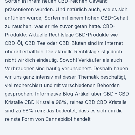
Sorten in ihrem neuen CBD-reichen Gewand
präsentieren würden. Und natürlich auch, wie es sich
anfühlen würde, Sorten mit einem hohen CBD-Gehalt
zu rauchen, was er nie zuvor getan hatte. CBD-
Produkte: Aktuelle Rechtslage CBD-Produkte wie
CBD-Öl, CBD-Tee oder CBD-Blüten sind im Internet
überall erhältlich. Die aktuelle Rechtslage ist jedoch
nicht wirklich eindeutig. Sowohl Verkäufer als auch
Verbraucher sind häufig verunsichert. Deshalb haben
wir uns ganz intensiv mit dieser Thematik beschäftigt,
viel recherchiert und mit verschiedenen Behörden
gesprochen. Informative Blog-Artikel über CBD - CBD
Kristalle CBD Kristalle 98%, reines CBD CBD Kristalle
sind zu 98% rein; das bedeutet, dass es sich um die
reinste Form von Cannabidiol handelt.