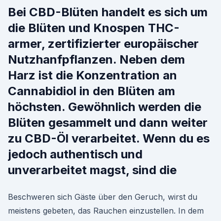
Bei CBD-Blüten handelt es sich um
die Blüten und Knospen THC-
armer, zertifizierter europäischer
Nutzhanfpflanzen. Neben dem
Harz ist die Konzentration an
Cannabidiol in den Blüten am
höchsten. Gewöhnlich werden die
Blüten gesammelt und dann weiter
zu CBD-Öl verarbeitet. Wenn du es
jedoch authentisch und
unverarbeitet magst, sind die
Beschweren sich Gäste über den Geruch, wirst du
meistens gebeten, das Rauchen einzustellen. In dem