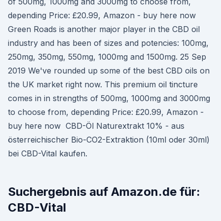
of 500mg, 1000mg and 3000mg to choose from,
depending Price: £20.99, Amazon - buy here now
Green Roads is another major player in the CBD oil
industry and has been of sizes and potencies: 100mg,
250mg, 350mg, 550mg, 1000mg and 1500mg. 25 Sep
2019 We've rounded up some of the best CBD oils on
the UK market right now. This premium oil tincture
comes in in strengths of 500mg, 1000mg and 3000mg
to choose from, depending Price: £20.99, Amazon -
buy here now CBD-Öl Naturextrakt 10% - aus
österreichischer Bio-CO2-Extraktion (10ml oder 30ml)
bei CBD-Vital kaufen.
Suchergebnis auf Amazon.de für:
CBD-Vital