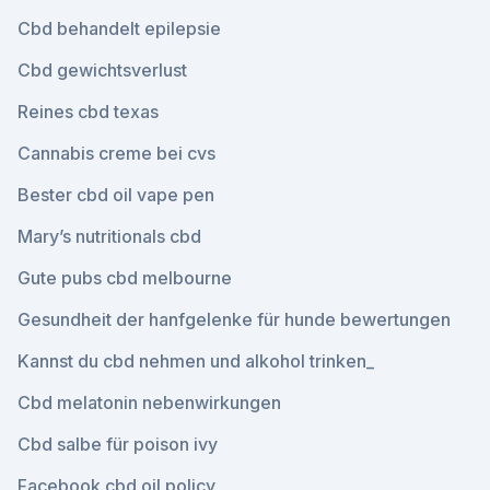
Cbd behandelt epilepsie
Cbd gewichtsverlust
Reines cbd texas
Cannabis creme bei cvs
Bester cbd oil vape pen
Mary’s nutritionals cbd
Gute pubs cbd melbourne
Gesundheit der hanfgelenke für hunde bewertungen
Kannst du cbd nehmen und alkohol trinken_
Cbd melatonin nebenwirkungen
Cbd salbe für poison ivy
Facebook cbd oil policy