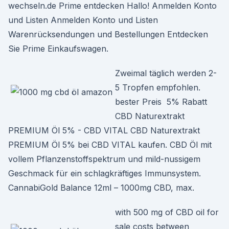
wechseln.de Prime entdecken Hallo! Anmelden Konto
und Listen Anmelden Konto und Listen
Warenrücksendungen und Bestellungen Entdecken
Sie Prime Einkaufswagen.
Zweimal täglich werden 2-
5 Tropfen empfohlen. ️
bester Preis ️ 5% Rabatt
CBD Naturextrakt
PREMIUM Öl 5% - CBD VITAL CBD Naturextrakt
PREMIUM Öl 5% bei CBD VITAL kaufen. CBD Öl mit
vollem Pflanzenstoffspektrum und mild-nussigem
Geschmack für ein schlagkräftiges Immunsystem.
CannabiGold Balance 12ml – 1000mg CBD, max.
with 500 mg of CBD oil for
sale costs between