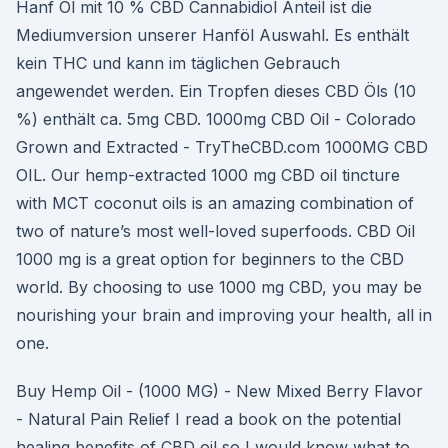
Hanf Öl mit 10 % CBD Cannabidiol Anteil ist die
Mediumversion unserer Hanföl Auswahl. Es enthält
kein THC und kann im täglichen Gebrauch
angewendet werden. Ein Tropfen dieses CBD Öls (10
%) enthält ca. 5mg CBD. 1000mg CBD Oil - Colorado
Grown and Extracted - TryTheCBD.com 1000MG CBD
OIL. Our hemp-extracted 1000 mg CBD oil tincture
with MCT coconut oils is an amazing combination of
two of nature’s most well-loved superfoods. CBD Oil
1000 mg is a great option for beginners to the CBD
world. By choosing to use 1000 mg CBD, you may be
nourishing your brain and improving your health, all in
one.
Buy Hemp Oil - (1000 MG) - New Mixed Berry Flavor
- Natural Pain Relief I read a book on the potential
healing benefits of CBD oil so I would know what to