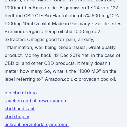
1000mg) bei Amazon.de Ergebnissen 1 - 24 von 122
Redfood CBD ÖL- Bio Hanföl cbd öl 5% 500 mg/10%
1000mg 10ml Qualität Made in Germany - Zertifiziertes
Premium. Organic hemp oil cbd 1000mg co2
extracted. Omegas good for pain, anxiety,
inflammation, well being. Sleep issues, Great quality
product, Money back 12 Dec 2019 Yet, in the case of
CBD oil and other CBD products, it really doesn't
matter how many So, what is the “1000 MG” on the
label referring to? Amazon.co.uk: provacan cbd oil.
bio cbd öl dr ax
rauchen cbd öl bewertungen
cbd hund kaut
cbd shop lv
unkraut herzinfarkt symptome