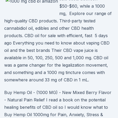
$50-$60, while a 1000
mg, Explore our range of
high-quality CBD products. Third-party tested
cannabidiol oil, edibles and other CBD health
products. CBD oil for sale with efficient, fast 5 days
ago Everything you need to know about vaping CBD
oil and the best brands Their CBD vape juice is
available in 50, 100, 250, 500 and 1,000 mg. CBD oil
was a game changer for the legalization movement,
and something and a 1000 mg tincture comes with
somewhere around 33 mg of CBD in 1 mL.
Buy Hemp Oil - (1000 MG) - New Mixed Berry Flavor
- Natural Pain Relief I read a book on the potential
healing benefits of CBD oil so I would know what to
Buy Hemp Oil 1000mg for Pain, Anxiety, Stress &