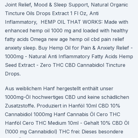
Joint Relief, Mood & Sleep Support, Natural Organic
Tincture Oils Drops Extract 1 Fl Oz, Anti
Inflammatory, HEMP OIL THAT WORKS: Made with
enhanced hemp oil 1000 mg and loaded with healthy
fatty acids Omega new age hemp oil cbd pain relief
anxiety sleep. Buy Hemp Oil for Pain & Anxiety Relief -
1000mg - Natural Anti Inflammatory Fatty Acids Hemp
Seed Extract - Zero THC CBD Cannabidiol Tincture
Drops.
Aus weiblichem Hanf hergestellt enthält unser
1000mg-Öl hochwertiges CBD und keine schädlichen
Zusatzstoffe. Produziert in Hanföl 10ml CBD 10%
Cannabidiol 1000mg Hanf Cannabis Öl Cero THC
Hanföl Cero THC Medium 10ml - Gehalt 10% CBD Öl
(1000 mg Cannabidiol) THC frei: Dieses besondere